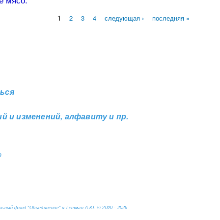
е мясо.
1
2
3
4
следующая ›
последняя »
ься
й и изменений, алфавиту и пр.
)
ьный фонд "Объединение" и Гетман А.Ю. © 2020 - 2026