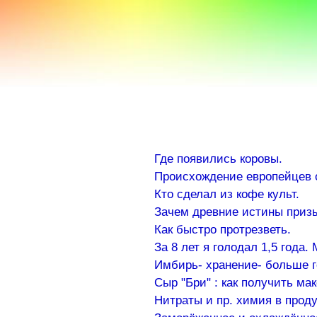
a100z.com
Где появились коровы.
Происхождение европейцев 
Кто сделал из кофе культ.
Зачем древние истины приз
Как быстро протрезветь.
За 8 лет я голодал 1,5 года.
Имбирь- хранение- больше го
Сыр "Бри" : как получить ма
Нитраты и пр. химия в проду