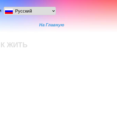
и
На Главную
АК ЖИТЬ