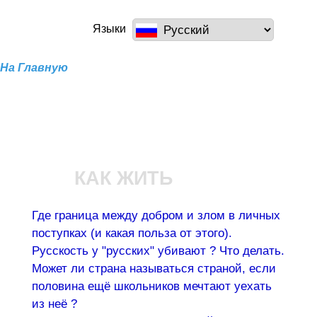
Перейти к
основному
a100z.com
Языки
содержанию
На Главную
КАК ЖИТЬ
Где граница между добром и злом в личных
поступках (и какая польза от этого).
Русскость у "русских" убивают ? Что делать.
Может ли страна называться страной, если
половина ещё школьников мечтают уехать
из неё ?