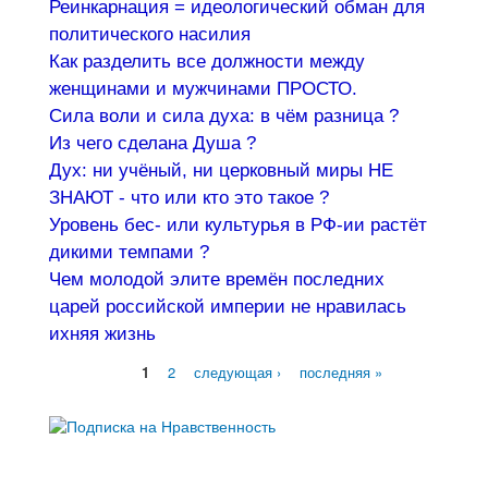
Реинкарнация = идеологический обман для
политического насилия
Как разделить все должности между
женщинами и мужчинами ПРОСТО.
Сила воли и сила духа: в чём разница ?
Из чего сделана Душа ?
Дух: ни учёный, ни церковный миры НЕ
ЗНАЮТ - что или кто это такое ?
Уровень бес- или культурья в РФ-ии растёт
дикими темпами ?
Чем молодой элите времён последних
царей российской империи не нравилась
ихняя жизнь
1
2
следующая ›
последняя »
Страницы