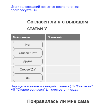
Итоги голосований появятся после того, как
проголосуете Вы.
Согласен ли я с выводом
статьи ?
Моё мнение
% мнений
Нет
Скорее "Нет"
Другое
Скорее "Да"
Да
Народное мнение по каждой статье - ( % "Согласен"
+% "Скорее согласен" ), - смотреть -> сюда
Понравилась ли мне сама