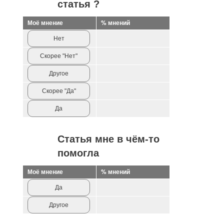
статья ?
Моё мнение
% мнений
Нет
Скорее "Нет"
Другое
Скорее "Да"
Да
Статья мне в чём-то
помогла
Моё мнение
% мнений
Да
Другое