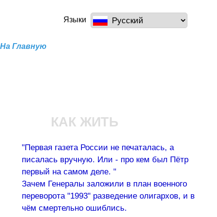
Перейти к
основному
a100z.com
Языки
содержанию
На Главную
КАК ЖИТЬ
"Первая газета России не печаталась, а
писалась вручную. Или - про кем был Пётр
первый на самом деле. "
Зачем Генералы заложили в план военного
переворота "1993" разведение олигархов, и в
чём смертельно ошиблись.