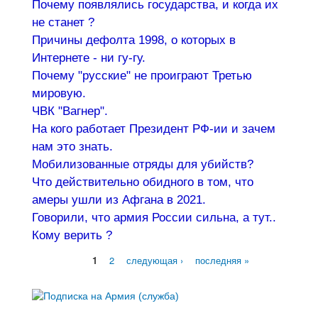
Почему появлялись государства, и когда их
не станет ?
Причины дефолта 1998, о которых в
Интернете - ни гу-гу.
Почему "русские" не проиграют Третью
мировую.
ЧВК "Вагнер".
На кого работает Президент РФ-ии и зачем
нам это знать.
Мобилизованные отряды для убийств?
Что действительно обидного в том, что
амеры ушли из Афгана в 2021.
Говорили, что армия России сильна, а тут..
Кому верить ?
1
2
следующая ›
последняя »
Страницы