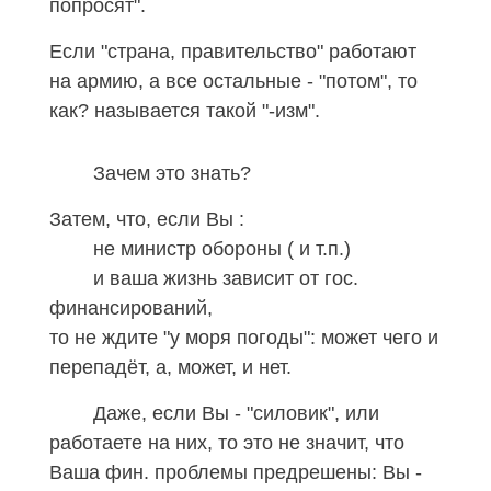
попросят".
Если "страна, правительство" работают
на армию, а все остальные - "потом", то
как? называется такой "-изм".
Зачем это знать?
Затем, что, если Вы :
не министр обороны ( и т.п.)
и ваша жизнь зависит от гос.
финансирований,
то не ждите "у моря погоды": может чего и
перепадёт, а, может, и нет.
Даже, если Вы - "силовик", или
работаете на них, то это не значит, что
Ваша фин. проблемы предрешены: Вы -