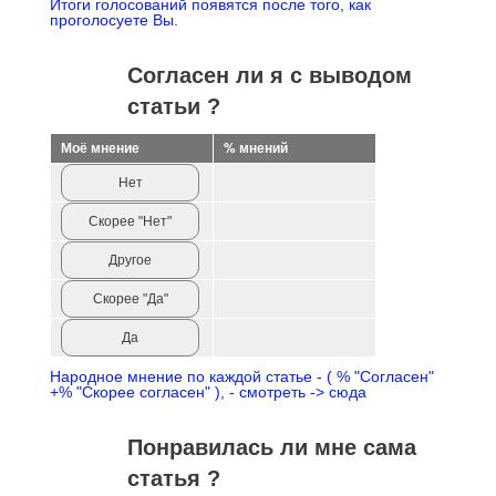
Итоги голосований появятся после того, как
проголосуете Вы.
Согласен ли я с выводом
статьи ?
Моё мнение
% мнений
Нет
Скорее "Нет"
Другое
Скорее "Да"
Да
Народное мнение по каждой статье - ( % "Согласен"
+% "Скорее согласен" ), - смотреть -> сюда
Понравилась ли мне сама
статья ?