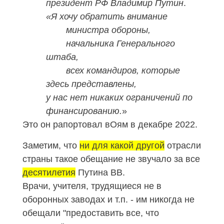
президент РФ Владимир Путин
.
«Я хочу обратить внимание
министра обороны,
начальника Генерального
штаба,
всех командиров, которые
здесь представлены,
у нас нет никаких ограничений по
финансированию.
»
Это он рапортовал вОям в декабре 2022.
Заметим, что
ни для какой другой
отрасли
страны такое обещание не звучало за все
десятилетия
Путина ВВ.
Врачи, учителя, трудящиеся не в
оборонных заводах и т.п. - им никогда не
обещали "предоставить все, что