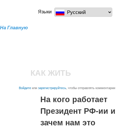
Перейти к
основному
a100z.com
Языки
содержанию
На Главную
КАК ЖИТЬ
Войдите
или
зарегистрируйтесь
, чтобы отправлять комментарии
На кого работает
Президент РФ-ии и
зачем нам это