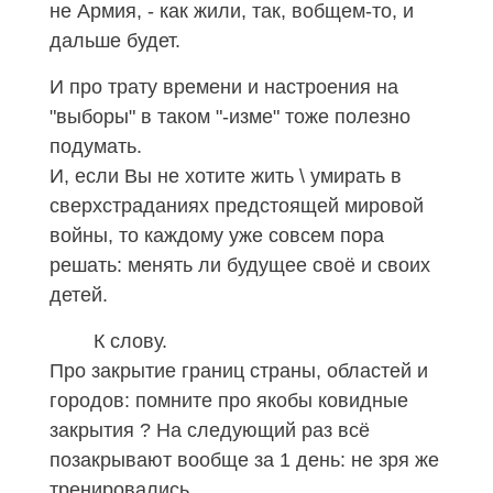
не Армия, - как жили, так, вобщем-то, и
дальше будет.
И про трату времени и настроения на
"выборы" в таком "-изме" тоже полезно
подумать.
И, если Вы не хотите жить \ умирать в
сверхстраданиях предстоящей мировой
войны, то каждому уже совсем пора
решать: менять ли будущее своё и своих
детей.
К слову.
Про закрытие границ страны, областей и
городов: помните про якобы ковидные
закрытия ? На следующий раз всё
позакрывают вообще за 1 день: не зря же
тренировались.