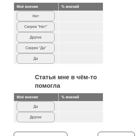
Моё мнение
% мнений
Нет
Скорее "Нет"
Другое
Скорее "Да"
Да
Статья мне в чём-то
помогла
Моё мнение
% мнений
Да
Другое