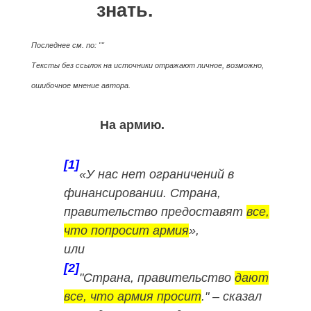
знать.
Последнее см. по: ""
Тексты без ссылок на источники отражают личное, возможно,
ошибочное мнение автора.
На армию.
[1]
«У нас нет ограничений в
финансировании. Страна,
правительство предоставят
все,
что попросит армия
»,
или
[2]
"Страна, правительство
дают
все, что армия просит
."
– сказал