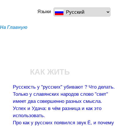
Перейти к
основному
a100z.com
Языки
содержанию
На Главную
КАК ЖИТЬ
Русскость у "русских" убивают ? Что делать.
Только у славянских народов слово "свет"
имеет два совершенно разных смысла.
Успех и Удача: в чём разница и как это
использовать.
Про как у русских появился звук Ё, и почему