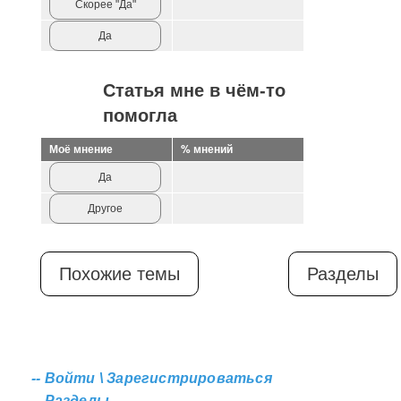
Скорее "Да"
Да
Статья мне в чём-то
помогла
Моё мнение
% мнений
Да
Другое
Похожие темы
Разделы
--
Войти \ Зарегистрироваться
--
Разделы