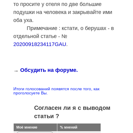
то просите у отеля по две большие
подушки на человека и закрывайте ими
оба уха.
Примечание : кстати, о берушах - в
отдельной статье - №
20200918234117GAU
.
→
Обсудить на форуме.
Итоги голосований появятся после того, как
проголосуете Вы.
Согласен ли я с выводом
статьи ?
Моё мнение
% мнений