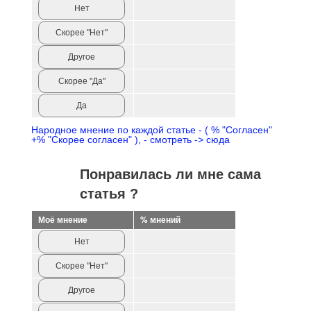
Нет
Скорее "Нет"
Другое
Скорее "Да"
Да
Народное мнение по каждой статье - ( % "Согласен"
+% "Скорее согласен" ), - смотреть -> сюда
Понравилась ли мне сама
статья ?
Моё мнение
% мнений
Нет
Скорее "Нет"
Другое