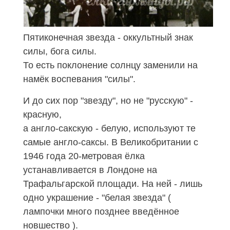
Пятиконечная звезда - оккультный знак
силы, бога силы.
То есть поклонение солнцу заменили на
намёк воспевания "силы".
И до сих пор "звезду", но не "русскую" -
красную,
а англо-сакскую - белую, используют те
самые англо-саксы. В Великобритании с
1946 года 20-метровая ёлка
устанавливается в Лондоне на
Трафальгарской площади. На ней - лишь
одно украшение - "белая звезда" (
лампочки много позднее введённое
новшество ).