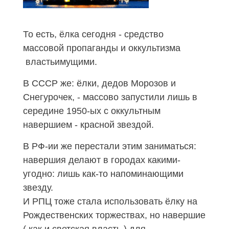
То есть, ёлка сегодня - средство
массовой пропаганды и оккультизма
властьимущими.
В СССР же: ёлки, дедов Морозов и
Снегурочек, - массово запустили лишь в
середине 1950-ых с оккультным
навершием - красной звездой.
В РФ-ии же перестали этим заниматься:
навершия делают в городах какими-
угодно: лишь как-то напоминающими
звезду.
И РПЦ тоже стала использовать ёлку на
Рождественских торжествах, но навершие
( как и светская власть ) для