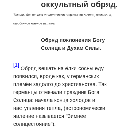
оккультный обряд.
Тексты без ссылок на источники отражают личное, возможно,
ошибочное мнение автора.
Обряд
поклонения
Богу
Солнца и Духам Силы.
[1]
Обряд вешать на ёлки-сосны еду
появился, вроде как, у германских
племён задолго до христианства. Так
германцы отмечали праздник Бога
Солнца: начала конца холодов и
наступления тепла, (астрономически
явление называется "Зимнее
солнцестояние").