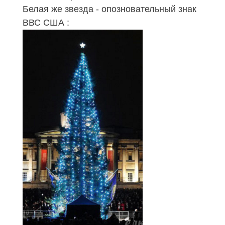
Белая же звезда - опозновательный знак
ВВС США :