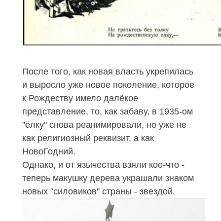
После того, как новая власть укрепилась
и выросло уже новое поколение, которое
к Рождеству имело далёкое
представление, то, как забаву, в 1935-ом
"ёлку" снова реанимировали, но уже не
как религиозный реквизит, а как
НовоГодний.
Однако, и от язычества взяли кое-что -
теперь макушку дерева украшали знаком
новых "силовиков" страны - звездой.