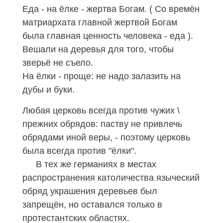
Еда - на ёлке - жертва Богам. ( Со времён
матриархата главной жертвой Богам
была главная ценность человека - еда ).
Вешали на деревья для того, чтобы
зверьё не съело.
На ёлки - проще: не надо залазить на
дубы и буки.
Любая церковь всегда против чужих \
прежних обрядов: паству не привлечь
обрядами иной веры, - поэтому церковь
была всегда против "ёлки".
В тех же германиях в местах
распространения католичества
языческий
обряд украшения деревьев был
запрещён, но оставался только в
протестантских областях.