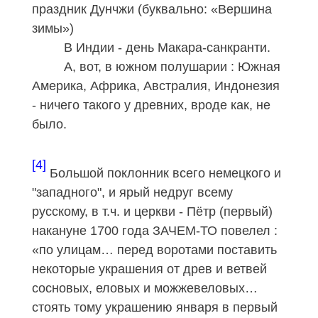
праздник Дунчжи (буквально: «Вершина
зимы»)
В Индии - день Макара-санкранти.
А, вот, в южном полушарии : Южная
Америка, Африка, Австралия, Индонезия
- ничего такого у древних, вроде как, не
было.
[4]
Большой поклонник всего немецкого и
"западного", и ярый недруг всему
русскому, в т.ч. и церкви - Пётр (первый)
накануне 1700 года ЗАЧЕМ-ТО повелел :
«по улицам… перед воротами поставить
некоторые украшения от древ и ветвей
сосновых, еловых и можжевеловых…
стоять тому украшению января в первый