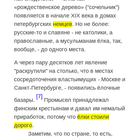
«рождественское дерево» ("сочельник")
появляется в начале XIX века в домах
петербургских
немцев
. Но не более:
русские-то и славяне - не католики, а
православные, а мусульманам ёлка, так,
вообще, - до одного места.
А через пару десятков лет явление
"раскрутили" на столько, что в местах
сосредоточения властьимущих - Москве и
Санкт-Петербурге, - появились ёлочные
[7]
базары.
Промысел принадлежал
финским крестьянам и давал им немалый
приработок, потому что
ёлки стоили
дорого
.
Заметим, что по стране, то есть,