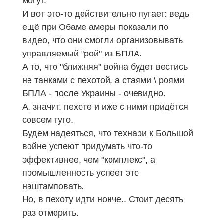
могут.
И вот это-то действительно пугает: ведь
ещё при Обаме амеры показали по
видео, что они смогли организовывать
управляемый "рой" из БПЛА.
А то, что "ближняя" война будет вестись
не танками с пехотой, а стаями \ роями
БПЛА - после Украины - очевидно.
А, значит, пехоте и иже с ними придётся
совсем туго.
Будем надеяться, что технари к Большой
войне успеют придумать что-то
эффективнее, чем "комплекс", а
промышленность успеет это
наштамповать.
Но, в пехоту идти нонче.. Стоит десять
раз отмерить.