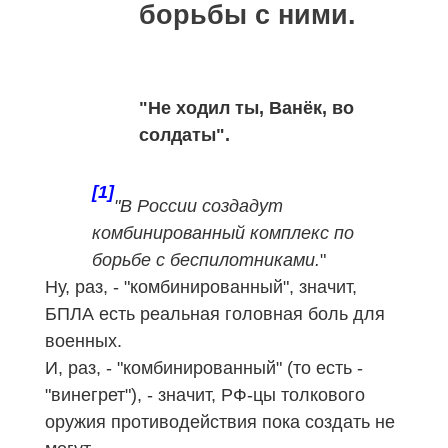
борьбы с ними.
"Не ходил ты, Ванёк, во
солдаты".
[1]
"В России создадут
комбинированный комплекс по
борьбе с беспилотниками.
"
Ну, раз, - "комбинированный", значит,
БПЛА есть реальная головная боль для
военных.
И, раз, - "комбинированный" (то есть -
"винегрет"), - значит, РФ-цы толкового
оружия противодействия пока создать не