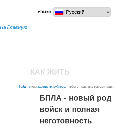
Перейти к
основному
a100z.com
Языки
содержанию
На Главную
КАК ЖИТЬ
Войдите
или
зарегистрируйтесь
, чтобы отправлять комментарии
БПЛА - новый род
войск и полная
неготовность