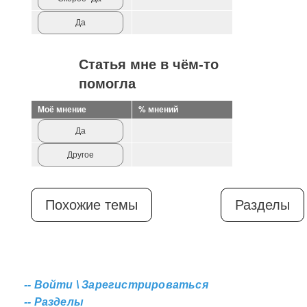
Да
Статья мне в чём-то
помогла
Моё мнение
% мнений
Да
Другое
Похожие темы
Разделы
--
Войти \ Зарегистрироваться
--
Разделы