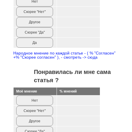
Нет
Скорее "Нет"
Другое
Скорее "Да"
Да
Народное мнение по каждой статье - ( % "Согласен"
+% "Скорее согласен" ), - смотреть -> сюда
Понравилась ли мне сама
статья ?
Моё мнение
% мнений
Нет
Скорее "Нет"
Другое
Скорее "Да"