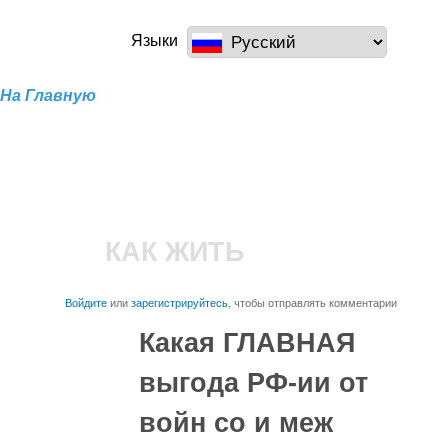
Перейти к
основному
a100z.com
Языки
содержанию
На Главную
КАК ЖИТЬ
Войдите
или
зарегистрируйтесь
, чтобы отправлять комментарии
Какая ГЛАВНАЯ
выгода РФ-ии от
войн со и меж