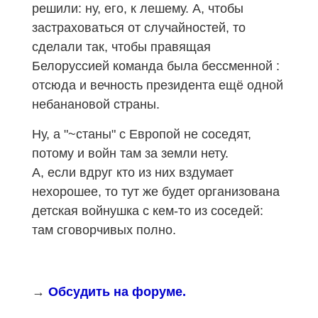
решили: ну, его, к лешему. А, чтобы
застраховаться от случайностей, то
сделали так, чтобы правящая
Белоруссией команда была бессменной :
отсюда и вечность президента ещё одной
небанановой страны.
Ну, а "
~
станы" с Европой не соседят,
потому и войн там за земли нету.
А, если вдруг кто из них вздумает
нехорошее, то тут же будет организована
детская войнушка с кем-то из соседей:
там сговорчивых полно.
→
Обсудить на форуме.