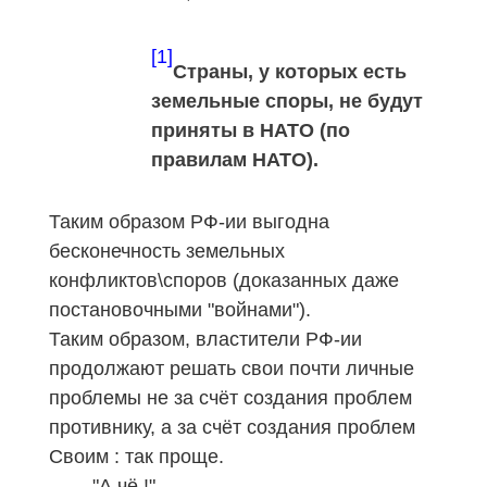
[1]
Страны, у которых есть
земельные споры, не будут
приняты в НАТО (по
правилам НАТО).
Таким образом
РФ-ии
выгодна
бесконечность земельных
конфликтов\споров (доказанных даже
постановочными "войнами").
Таким образом, властители РФ-ии
продолжают решать свои почти личные
проблемы не за счёт создания проблем
противнику, а за счёт создания проблем
Своим : так проще.
"А
чё !"