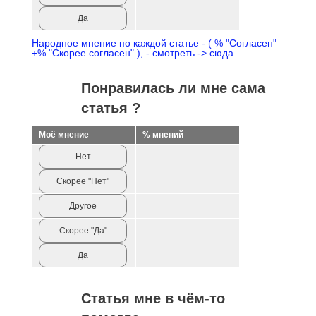
Да
Народное мнение по каждой статье - ( % "Согласен"
+% "Скорее согласен" ), - смотреть -> сюда
Понравилась ли мне сама
статья ?
Моё мнение
% мнений
Нет
Скорее "Нет"
Другое
Скорее "Да"
Да
Статья мне в чём-то