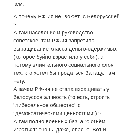
кем.
А почему
РФ-ия
не "воюет" с Белоруссией
?
А там население и руководство -
советское: там РФ-ия запретила
выращивание класса деньго-одержимых
(которое буйно взрастило у себя), а
потому влиятельного социального слоя
тех, кто хотел бы продаться Западу, там
нету.
А зачем РФ-ия не стала взращивать у
белоруссов алчность (то есть, строить
"либеральное общество" с
"демократическими ценностями") ?
А там полно военных баз, а "с огнём
играться" очень, даже, опасно. Вот и