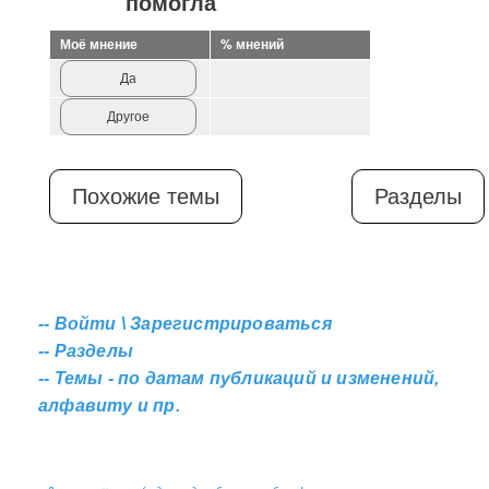
помогла
Моё мнение
% мнений
Да
Другое
Похожие темы
Разделы
--
Войти \ Зарегистрироваться
--
Разделы
--
Темы - по датам публикаций и изменений,
алфавиту и пр.