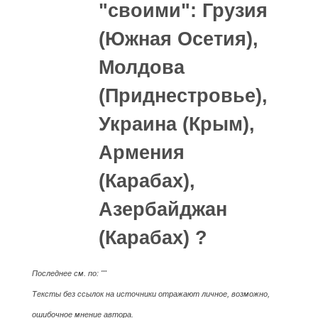
"своими": Грузия
(Южная Осетия),
Молдова
(Приднестровье),
Украина (Крым),
Армения
(Карабах),
Азербайджан
(Карабах) ?
Последнее см. по: ""
Тексты без ссылок на источники отражают личное, возможно,
ошибочное мнение автора.