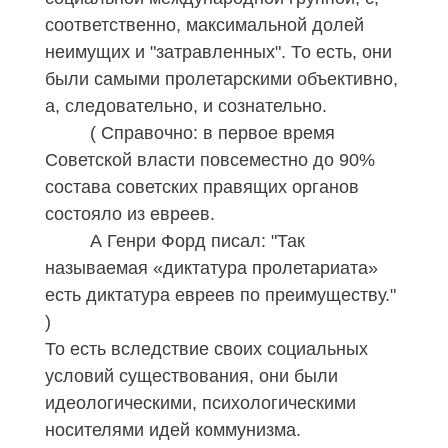
соответственно, максимальной долей
неимущих и "затравленных". То есть, они
были самыми пролетарскими объективно,
а, следовательно, и сознательно.
( Справочно: в первое время
Советской власти повсеместно до 90%
состава советских правящих органов
состояло из евреев.
А Генри Форд писал: "
Так
называемая «диктатура пролетариата»
есть диктатура евреев по преимуществу.
"
)
То есть вследствие своих социальных
условий существования, они были
идеологическими, психологическими
носителями идей коммунизма.