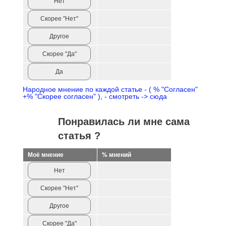
Нет
Скорее "Нет"
Другое
Скорее "Да"
Да
Народное мнение по каждой статье - ( % "Согласен"
+% "Скорее согласен" ), - смотреть -> сюда
Понравилась ли мне сама
статья ?
Моё мнение
% мнений
Нет
Скорее "Нет"
Другое
Скорее "Да"