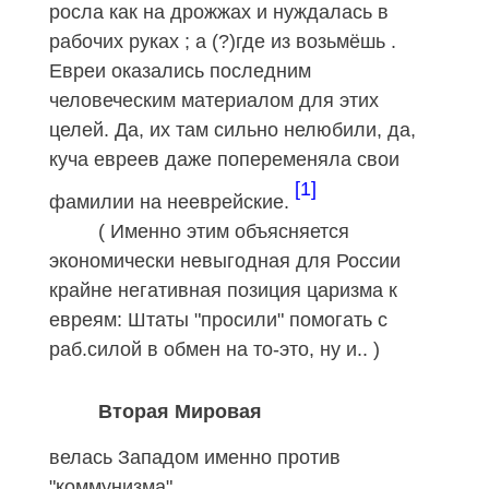
росла как на дрожжах и нуждалась в
рабочих руках ; а (?)где из возьмёшь .
Евреи оказались последним
человеческим материалом для этих
целей. Да, их там сильно нелюбили, да,
куча евреев даже попеременяла свои
[1]
фамилии на нееврейские.
(
Именно этим объясняется
экономически
невыгодная для России
крайне негативная позиция царизма к
евреям:
Штаты "просили" помогать с
раб.силой в обмен на то-это, ну и.. )
Вторая Мировая
велась Западом именно против
"коммунизма"