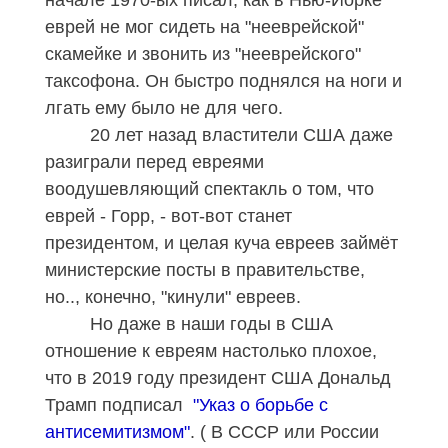
еврей не мог сидеть на "нееврейской"
скамейке и звонить из "нееврейского"
таксофона. Он быстро поднялся на ноги и
лгать ему было не для чего.
20 лет назад властители США даже
разиграли перед евреями
воодушевляющий спектакль о том, что
еврей - Горр, - вот-вот станет
президентом, и целая куча евреев займёт
министерские посты в правительстве,
но.., конечно, "кинули" евреев.
Но даже в наши годы в США
отношение к евреям настолько плохое,
что в 2019 году президент США Дональд
Трамп подписал
"Указ о борьбе с
антисемитизмом"
. ( В СССР или России