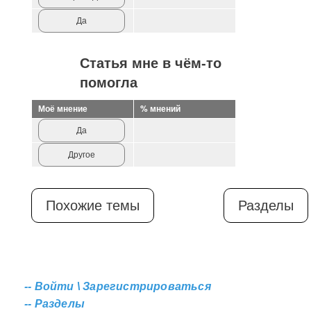
Да
Статья мне в чём-то
помогла
Моё мнение
% мнений
Да
Другое
Похожие темы
Разделы
--
Войти \ Зарегистрироваться
--
Разделы