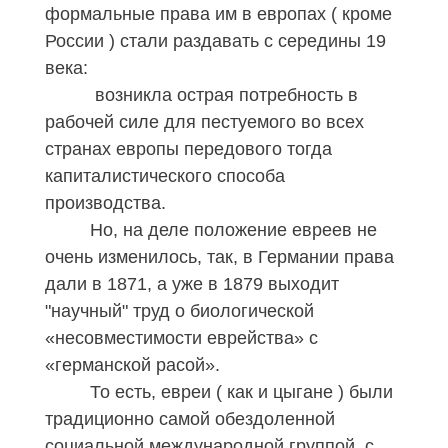
формальные права им в европах ( кроме
России
)
стали раздавать с середины 19
века:
возникла острая потребность в
рабочей силе для пестуемого во всех
странах европы передового тогда
капиталистического способа
производства.
Но, на деле положение евреев не
очень изменилось, так, в Германии права
дали в 1871,
а уже в 1879 выходит
"научный" труд о биологической
«несовместимости еврейства» с
«германской расой».
То есть, евреи ( как и цыгане ) были
традиционно самой обездоленной
социальной международной группой, с,