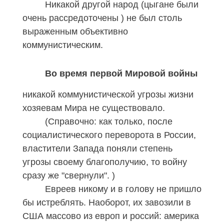
Никакой другой народ (цыгане были
очень рассредоточены ) не был столь
выраженным объективно
коммунистическим.
Во время первой Мировой войны
никакой коммунистической угрозы жизни
хозяевам Мира не существовало.
(Справочно: как только, после
социалистического переворота в России,
властители Запада поняли степень
угрозы своему благополучию, то войну
сразу же "свернули". )
Евреев никому и в голову не пришло
бы истреблять. Наоборот, их завозили в
США массово из европ и россий: америка