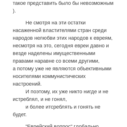
такое представить было бы невозможным
).
Не смотря на эти остатки
насаженной властителями стран среди
народов нелюбви этих народов к евреям,
несмотря на это, сегодня евреи давно и
везде наделены имущественными
правами наравне со всеми другими,
а потому уже не являются объективными
носителями коммунистических
настроений.
И поэтому, их уже никто нигде и не
истреблял, и не гонял,
и более итсреблять и гонять не
будет.
"Еврейский вопрос" глобально