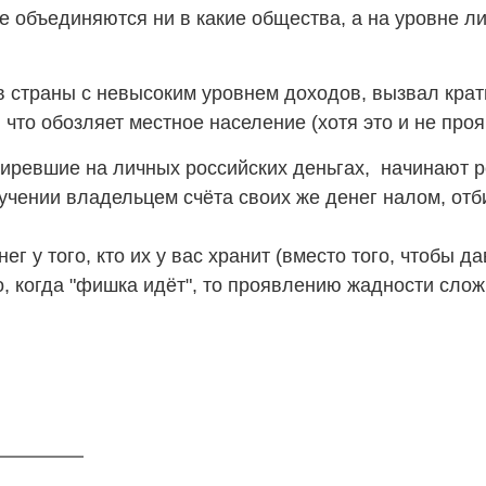
не объединяются ни в какие общества, а на уровне ли
 страны с невысоким уровнем доходов, вызвал крат
 что обозляет местное население (хотя это и не проя
иревшие на личных российских деньгах, начинают ре
учении владельцем счёта своих же денег налом, отб
ег у того, кто их у вас хранит (вместо того, чтобы д
но, когда "фишка идёт", то проявлению жадности с