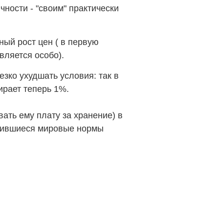
чности - "своим" практически
ный рост цен ( в первую
вляется особо).
зко ухудшать условия: так в
ирает теперь 1%.
авать ему плату за хранение) в
ложившиеся мировые нормы