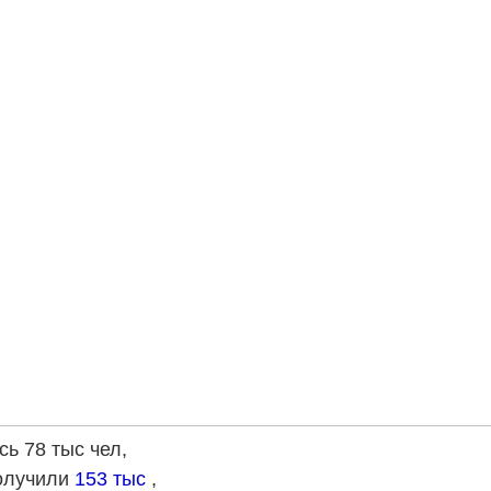
сь 78 тыс чел,
получили
153 тыс
,