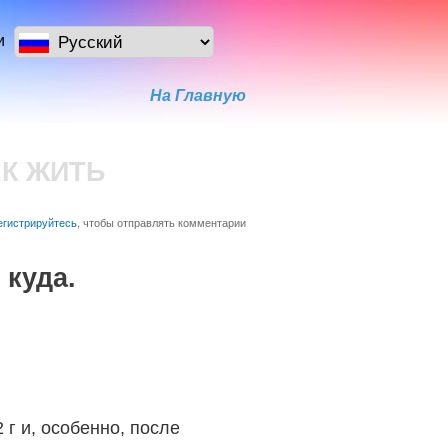
и
На Главную
АК ЖИТЬ
егистрируйтесь
, чтобы отправлять комментарии
 куда.
г и, особенно, после