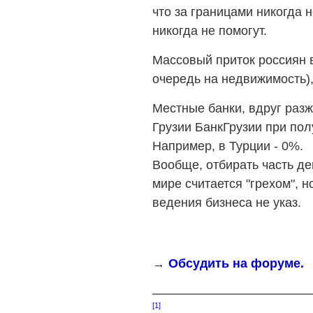
что за границами никогда 
никогда не помогут.
Массовый приток россиян в
очередь на недвижимость),
Местные банки, вдруг разж
Грузии БанкГрузии при пол
Например, в Турции - 0%.
Вообще, отбирать часть ден
мире считается "грехом", 
ведения бизнеса не указ.
→
Обсудить на форуме
.
[1]