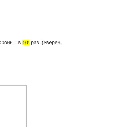
ороны - в
10!
раз. (Уверен,