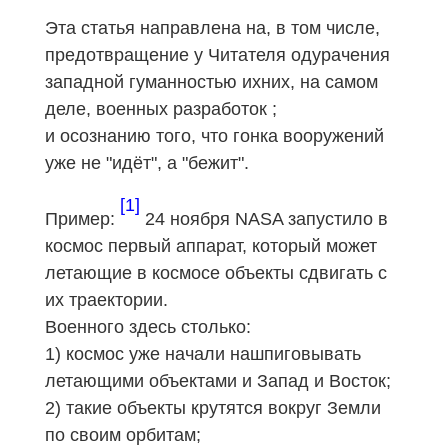
Эта статья направлена на, в том числе,
предотвращение у Читателя одурачения
западной гуманностью ихних, на самом
деле, военных разработок ;
и осознанию того, что гонка вооружений
уже не "идёт", а "бежит".
[1]
Пример:
24 ноября NASA запустило в
космос первый аппарат, который может
летающие в космосе объекты сдвигать с
их траектории.
Военного здесь столько:
1) космос уже начали нашпиговывать
летающими объектами и Запад и Восток;
2) такие объекты крутятся вокруг Земли
по своим орбитам;