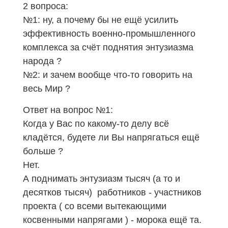
2 вопроса:
№1: ну, а почему бы не ещё усилить
эффективность военно-промышленного
комплекса за счёт поднятия энтузиазма
народа ?
№2: и зачем вообще что-то говорить на
весь Мир ?
Ответ на вопрос №1:
Когда у Вас по какому-то делу всё
кладётся, будете ли Вы напрягаться ещё
больше ?
Нет.
А
поднимать энтузиазм тысяч (а то и
десятков тысяч) работников - участников
проекта ( со всеми вытекающими
косвенными напрягами ) - морока ещё та.