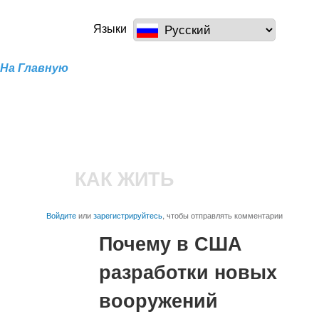
Перейти к
основному
a100z.com
Языки
содержанию
На Главную
КАК ЖИТЬ
Войдите
или
зарегистрируйтесь
, чтобы отправлять комментарии
Почему в США
разработки новых
вооружений