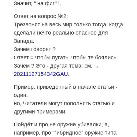
Значит, " на фиг" !.
Ответ на вопрос №2:
Трезвонят на весь мир только тогда, когда
сделали нечто реально опасное для
Запада.
Зачем говорят ?
Ответ = чтобы пугать, чтобы те боялись.
Зачем ?
Это - другая тема: см.
→
20211127154342GAU
.
Пример, приведённый в начале статьи -
один,
но, Читатели могут пополнять статью и
другими примерами.
Пойдёт и про не оружие-убивалки, а,
например, про "гибридное" оружие типа