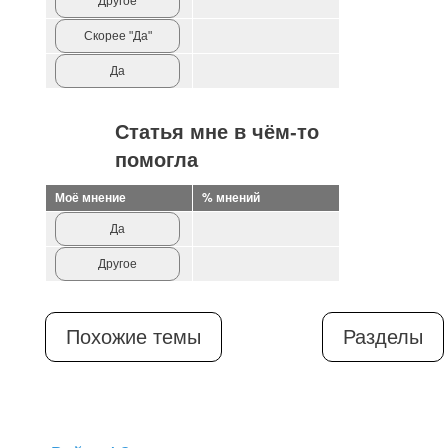
Другое
Скорее "Да"
Да
Статья мне в чём-то
помогла
Моё мнение
% мнений
Да
Другое
Похожие темы
Разделы