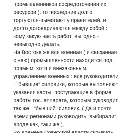
промышленников сосредоточения их
ресурсов ), то последние долго
торгуются-вымогают у правителей, и
долго договариваются между собой :
кому какую часть работ выгодно -
невыгодно делать.
На Востоке же вся военная ( и связанная
с нею) промышленности находится под
прямым, хотя и внезаконным,
управлением военных : все руководители
- "бывшие" силовики, которые выполняют
указания касты, поступающие в форме
работы гос. аппарата, которым руководит
так же - "бывший" силовик. ( Да и почти
всеми регионами руководить "выбирали",
вроде как, таки же ).
Во времена Советской власти скрывать