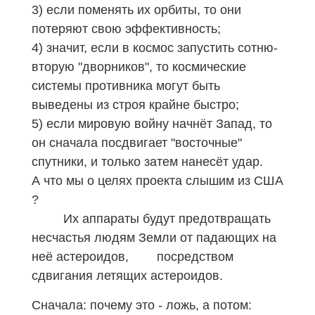
3) если поменять их орбиты, то они
потеряют свою эффективность;
4) значит, если в космос запустить сотню-
вторую "дворников", то космические
системы противника могут быть
выведены из строя крайне быстро;
5) если мировую войну начнёт Запад, то
он сначала посдвигает "восточные"
спутники, и только затем нанесёт удар.
А что мы о целях проекта слышим из США
?
Их аппараты будут предотвращать
несчастья людям Земли от падающих на
неё астероидов, посредством
сдвигания летящих астероидов.
Сначала: почему это - ложь, а потом: