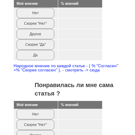
Моё мнение
% мнений
Нет
Скорее "Нет"
Другое
Скорее "Да"
Да
Народное мнение по каждой статье - ( % "Согласен"
+% "Скорее согласен" ), - смотреть -> сюда
Понравилась ли мне сама
статья ?
Моё мнение
% мнений
Нет
Скорее "Нет"