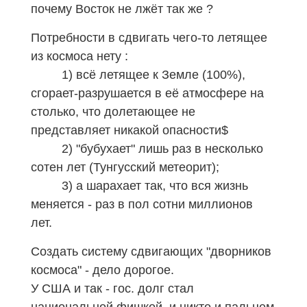
почему Восток не лжёт так же ?
Потребности в сдвигать чего-то летящее
из космоса нету :
1) всё летящее к Земле (100%),
сгорает-разрушается в её атмосфере на
столько, что долетающее не
представляет никакой опасности
$
2) "бубухает" лишь раз в несколько
сотен лет (Тунгусский метеорит);
3) а шарахает так, что вся жизнь
меняется - раз в пол сотни миллионов
лет.
Создать систему сдвигающих "дворников
космоса" - дело дорогое.
У США и так - гос. долг стал
национальной фишкой, и никто и пальцем