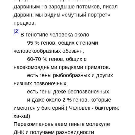
Дарвиным : в зародыше потомков, писал
Дарвин, мы видим «смутный портрет»
предков.
[2]
В генотипе человека около
95 % генов, общих с генами
человекообразных обезьян,
60-70 % генов, общих с
насекомоядными предками приматов.
есть гены рыбообразных и других
низших позвоночных,
есть гены даже беспозвоночных,
и даже около 2 % генов, которые
имеются у бактерий.( Человек - бактерия:
ха-ха!)
Перекомпановываем гены
в
молекуле
ДНК и получаем разновидности