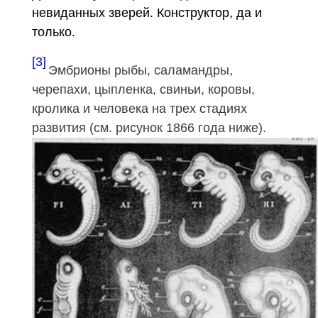
невиданных зверей. Конструктор, да и
только.
[3]
Эмбрионы рыбы, саламандры,
черепахи, цыпленка, свиньи, коровы,
кролика и человека на трех стадиях
развития (см. рисунок 1866 года ниже).