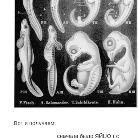
Вот и получаем:
сначала было ЯЙЦО ( с