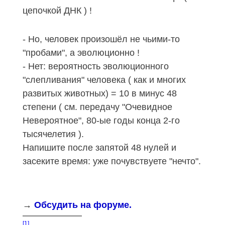
цепочкой ДНК ) !
-
Но, человек произошёл не чьими-то
"пробами", а эволюционно !
- Нет: вероятность эволюционного
"слепливания" человека ( как и многих
развитых животных) = 10 в минус 48
степени ( см. передачу "Очевидное
Невероятное", 80-ые годы конца 2-го
тысячелетия ).
Напишите после запятой 48 нулей и
засеките время: уже почувствуете "нечто".
→
Обсудить на форуме.
[1]