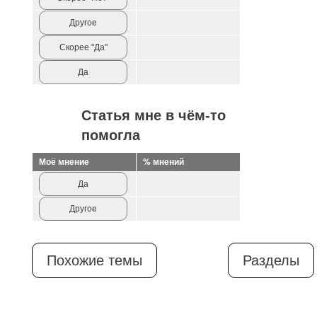
Другое
Скорее "Да"
Да
Статья мне в чём-то
помогла
Моё мнение
% мнений
Да
Другое
Похожие темы
Разделы