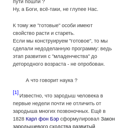
пути пошли ?
Ну, а Боги, всё-таки, не глупее Нас.
К тому же "готовые" особи имеют
свойство расти и стареть.
Если мы конструируем "готовое", то мы
сделали недоделанную программу: ведь
этап развития с "младенчества" до
детородного возраста - не опробован.
А что говорит наука ?
[1]
Известно, что зародыш человека в
первые недели почти не отличить от
зародыша многих позвоночных. Ещё в
1828
Карл фон Бэр
сформулировал
Закон
зародышевого сходства развитый