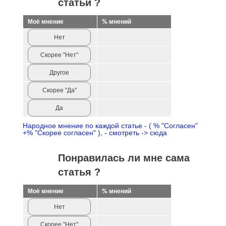
статьи ?
Моё мнение
% мнений
Нет
Скорее "Нет"
Другое
Скорее "Да"
Да
Народное мнение по каждой статье - ( % "Согласен"
+% "Скорее согласен" ), - смотреть -> сюда
Понравилась ли мне сама
статья ?
Моё мнение
% мнений
Нет
Скорее "Нет"