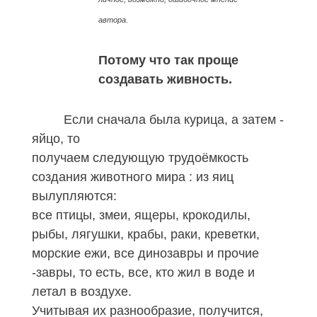
автора.
Потому что так проще
создавать живность.
Если сначала была курица, а затем -
яйцо, то
получаем следующую трудоёмкость
создания животного мира : из яиц
вылупляются:
все птицы, змеи, ящеры, крокодилы,
рыбы, лягушки, крабы, раки, креветки,
морские ежи, все динозавры и прочие
-завры
,
то есть, все, кто жил в воде и
летал в воздухе.
Учитывая их разнообразие, получится,