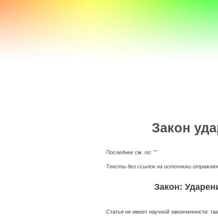
a100z.com
Закон уда
Последнее см. по: ""
Тексты без ссылок на источники отражают
Закон: Ударени
Статья не имеет научной законченности: так