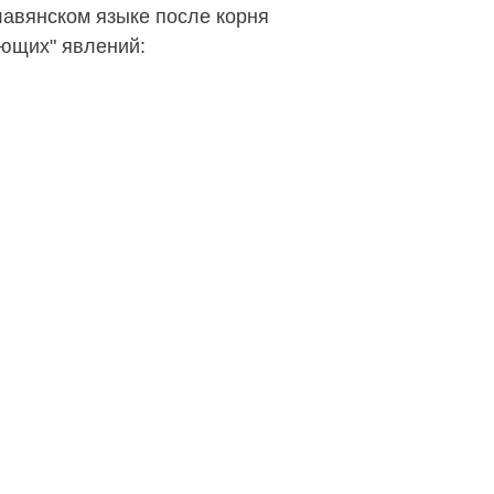
авянском языке после корня
ающих" явлений: