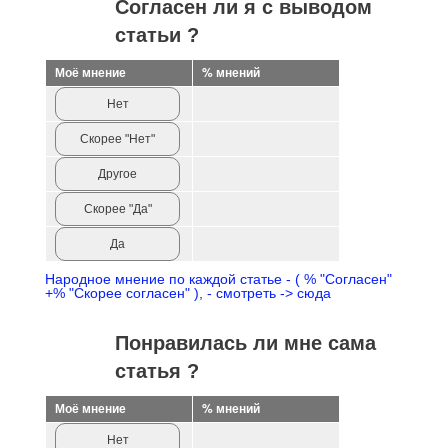
Согласен ли я с выводом
статьи ?
Моё мнение
% мнений
Нет
Скорее "Нет"
Другое
Скорее "Да"
Да
Народное мнение по каждой статье - ( % "Согласен"
+% "Скорее согласен" ), - смотреть -> сюда
Понравилась ли мне сама
статья ?
Моё мнение
% мнений
Нет