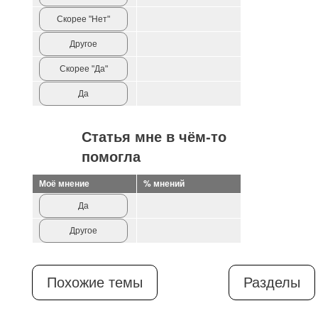
Скорее "Нет"
Другое
Скорее "Да"
Да
Статья мне в чём-то
помогла
Моё мнение
% мнений
Да
Другое
Похожие темы
Разделы