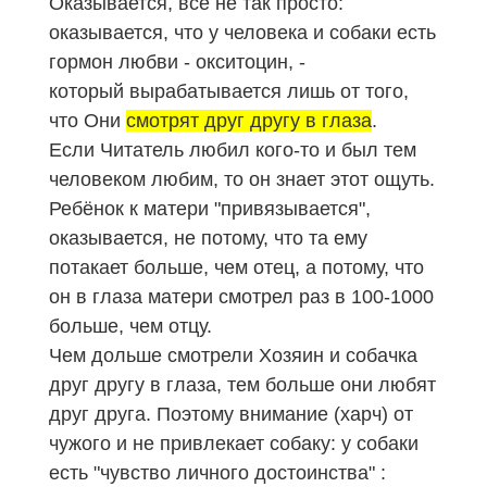
Оказывается, всё не так просто:
оказывается, что у человека и собаки есть
гормон любви - окситоцин, -
который вырабатывается лишь от того,
что Они
смотрят друг другу в глаза
.
Если Читатель любил кого-то и был тем
человеком любим, то он знает этот ощуть.
Ребёнок к матери "привязывается",
оказывается, не потому, что та ему
потакает больше, чем отец, а потому, что
он в глаза матери смотрел раз в
100-1000
больше, чем отцу.
Чем дольше смотрели Хозяин и собачка
друг другу в глаза, тем больше они любят
друг друга. Поэтому внимание (харч) от
чужого и не привлекает собаку: у собаки
есть "чувство личного достоинства" :