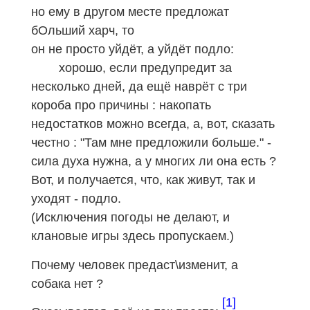
но ему в другом месте предложат
бОльший харч, то
он не просто уйдёт, а уйдёт подло:
хорошо, если предупредит за
несколько дней, да ещё наврёт с три
короба про причины : накопать
недостатков можно всегда, а, вот, сказать
честно : "Там мне предложили больше." -
сила духа нужна, а у многих ли она есть ?
Вот, и получается, что, как живут, так и
уходят - подло.
(Исключения погоды не делают, и
клановые игры здесь пропускаем.)
Почему человек предаст\изменит, а
собака нет ?
[1]