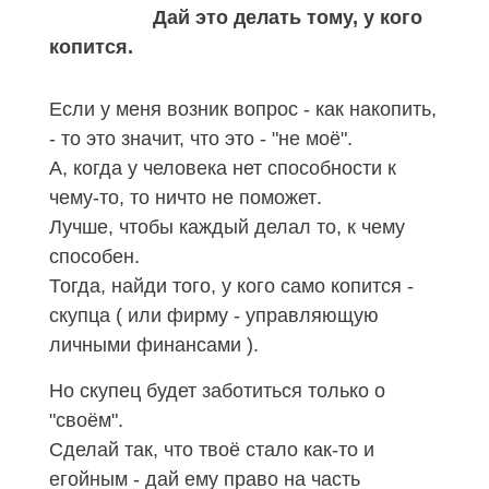
Дай это делать тому, у кого
копится.
Если у меня возник вопрос - как накопить,
- то это значит, что это - "не моё".
А, когда у человека нет способности к
чему-то, то ничто не поможет
.
Лучше, чтобы каждый делал то, к чему
способен.
Тогда, найди того, у кого само копится -
скупца ( или фирму - управляющую
личными финансами ).
Но скупец будет заботиться только о
"своём".
Сделай так, что твоё стало как-то и
егойным - дай ему право на часть