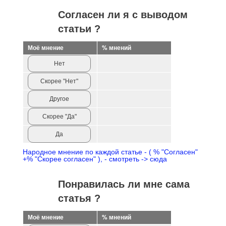
Согласен ли я с выводом
статьи ?
Моё мнение
% мнений
Нет
Скорее "Нет"
Другое
Скорее "Да"
Да
Народное мнение по каждой статье - ( % "Согласен"
+% "Скорее согласен" ), - смотреть -> сюда
Понравилась ли мне сама
статья ?
Моё мнение
% мнений