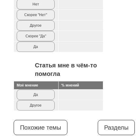
Нет
Скорее "Нет"
Другое
Скорее "Да"
Да
Статья мне в чём-то
помогла
Моё мнение
% мнений
Да
Другое
Похожие темы
Разделы