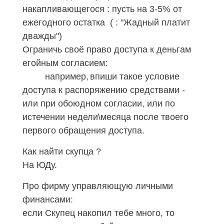
накапливающегося : пусть на 3-5% от
ежегодного остатка ( : "Жадный платит
дважды")
Ограничь своё право доступа к деньгам
егойным согласием:
например,
впиши такое условие
доступа к распоряжению средствами -
или при обоюдном согласии, или по
истечении недели\месяца после твоего
первого обращения доступа.
Как найти скупца ?
На ЮДу.
Про фирму управляющую личными
финансами:
если Скупец накопил тебе много, то