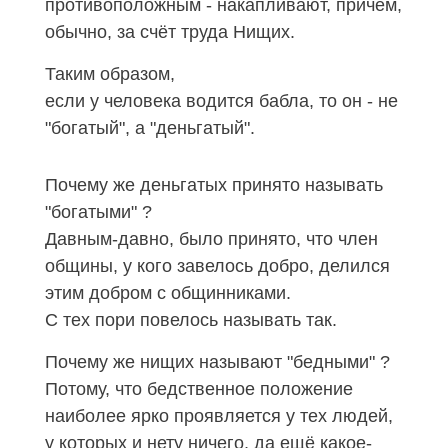
противоположным - накапливают, причём,
обычно, за счёт труда Нищих.
Таким образом,
если у человека водится бабла, то он - не
"богатый", а "деньгатый".
Почему же деньгатых принято называть
"богатыми" ?
Давным-давно, было принято, что член
общины, у кого завелось добро, делился
этим добром с общинниками.
С тех пори повелось называть так.
Почему же нищих называют "бедными" ?
Потому, что бедственное положение
наиболее ярко проявляется у тех людей,
у которых и нету ничего, да ещё какое-