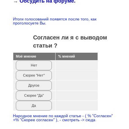
→
Обсудить на форуме.
Итоги голосований появятся после того, как
проголосуете Вы.
Согласен ли я с выводом
статьи ?
Моё мнение
% мнений
Нет
Скорее "Нет"
Другое
Скорее "Да"
Да
Народное мнение по каждой статье - ( % "Согласен"
+% "Скорее согласен" ), - смотреть -> сюда