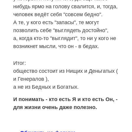
нибудь ярмо на голову свалится, и, тогда,
человек ведёт себя "совсем бедно".
А те, у кого есть "запасы", те могут
позволить себе "выглядеть достойно",
а, когда кто-то "выглядит", то ни у кого не
возникнет мысли, что он - в бедах.
Итог:
общество состоит из Нищих и Деньгатых (
и Генералов ),
а не из Бедных и Богатых.
И понимать - кто есть Я и кто есть Он, -
для жизни очень даже полезно.