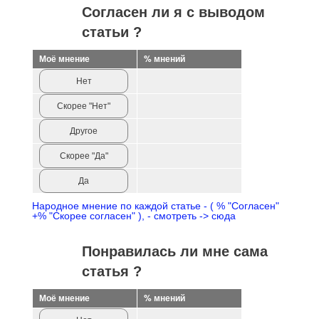
Согласен ли я с выводом
статьи ?
Моё мнение
% мнений
Нет
Скорее "Нет"
Другое
Скорее "Да"
Да
Народное мнение по каждой статье - ( % "Согласен"
+% "Скорее согласен" ), - смотреть -> сюда
Понравилась ли мне сама
статья ?
Моё мнение
% мнений