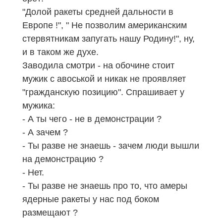
"Долой ракеты средней дальности в
Европе !", " Не позволим американским
стервятникам запугать нашу Родину!", ну,
и в таком же духе.
Заводила смотри - на обочине стоит
мужик с авоськой и никак не проявляет
"гражданскую позицию". Спрашивает у
мужика:
- А ты чего - не в демонстрации ?
- А зачем ?
- Ты разве не знаешь - зачем люди вышли
на демонстрацию ?
- Нет.
- Ты разве не знаешь про то, что амеры
ядерные ракеты у нас под боком
размещают ?