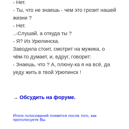
- Нет.
- Ты, что не знаешь - чем это грозит нашей
жизни ?
- Нет.
..-Слушай, а откуда ты ?
- Я? Из Урюпинска.
Заводила стоит, смотрит на мужика, о
чём-то думает, и, вдруг, говорит:
- Знаешь, что
? А,
плюну-ка я на всё, да
уеду жить в твой Урюпинск !
→
Обсудить на форуме.
Итоги голосований появятся после того, как
проголосуете Вы.