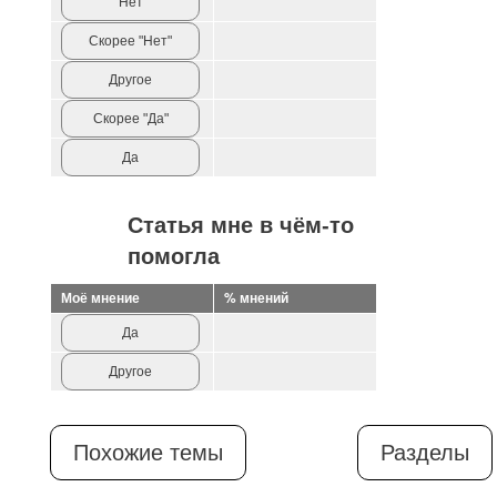
Нет
Скорее "Нет"
Другое
Скорее "Да"
Да
Статья мне в чём-то
помогла
Моё мнение
% мнений
Да
Другое
Похожие темы
Разделы