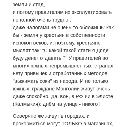
земли и стад,
и потому правителям их эксплуатировать
пополной очень трудно :
даже налогами не очень-то обложишь: как
бы - земля у крестьян в собственности
испокон веков, и, поэтому, крестьяне
мыслят так: "С какой такой стати я Дяде
буду денег отдавать ?" У правителей во
многих южных непромышленных странах
нету привычек и отработанных методов
"выжимать соки" из народа. И не только
южных: граждане Монголии живут очень
даже спокойно. Да, вон, в
РФ-ии
в Элисте
(Калмыкия): днём на улице - никого !
Северяне же живут в городах, и
прокормиться могут ТОЛЬКО в магазинах,