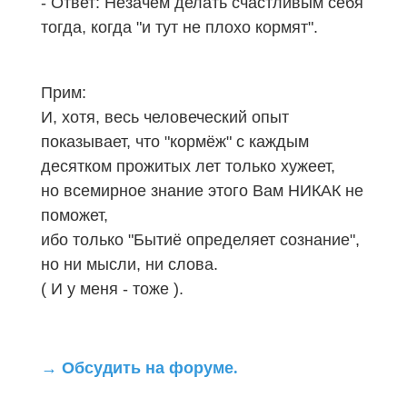
- Ответ: Незачем делать счастливым себя
тогда, когда "и тут не плохо кормят".
Прим:
И, хотя, весь человеческий опыт
показывает, что "кормёж" с каждым
десятком прожитых лет только хужеет,
но всемирное знание этого Вам НИКАК не
поможет,
ибо только "Бытиё определяет сознание",
но ни мысли, ни слова.
( И у меня - тоже ).
→
Обсудить на форуме
.