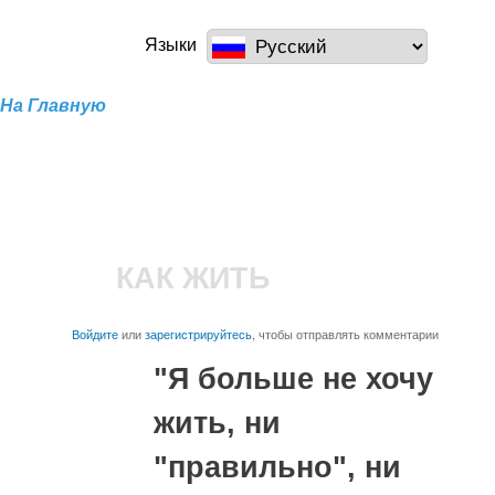
Перейти к
основному
a100z.com
Языки
содержанию
На Главную
КАК ЖИТЬ
Войдите
или
зарегистрируйтесь
, чтобы отправлять комментарии
"Я больше не хочу
жить, ни
"правильно", ни