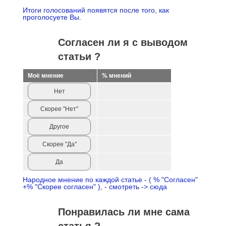
Итоги голосований появятся после того, как
проголосуете Вы.
Согласен ли я с выводом
статьи ?
Моё мнение
% мнений
Нет
Скорее "Нет"
Другое
Скорее "Да"
Да
Народное мнение по каждой статье - ( % "Согласен"
+% "Скорее согласен" ), - смотреть -> сюда
Понравилась ли мне сама
статья ?