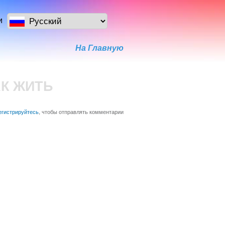
и
На Главную
АК ЖИТЬ
егистрируйтесь
, чтобы отправлять комментарии