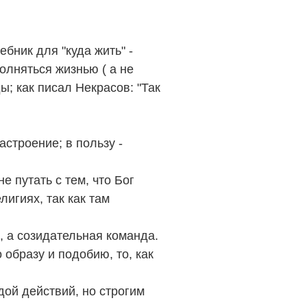
ебник для "куда жить" -
олняться жизнью ( а не
; как писал Некрасов: "Так
астроение; в пользу -
не путать
с тем, что Бог
лигиях, так как там
, а созидательная команда.
о образу и подобию, то, как
дой действий, но строгим