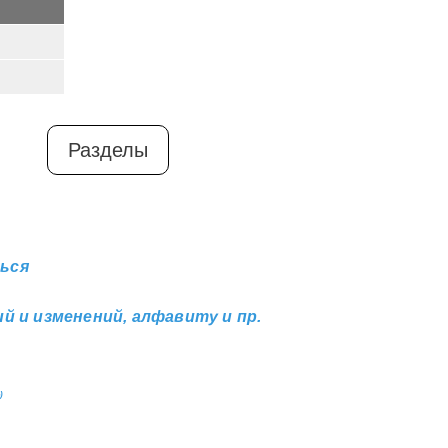
Разделы
ься
й и изменений, алфавиту и пр.
)