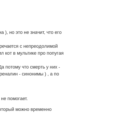
), но это не значит, что его
тречается с непреодолимой
ил кот в мультике про попугая
а потому что смерть у них -
реналин - синонимы ) , а по
 не помогает.
 который можно временно