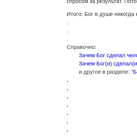
спросом за результат. Пото
Итого: Бог в душе никогда 
.
.
.
Справочно:
Зачем Бог сделал чел
Зачем Бог(и) сделал(и
и другое в разделе: "
Б
.
.
.
.
.
.
.