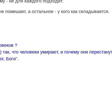
му - не для каждого подходит.
не помешает, а остальное - у кого как складывается.
овеков ?
) так, что человеки умирают, и почему они перестану
ог, Боги
".