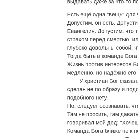
выдавать даже за что-то п
Есть ещё одна "вещь" для 
Допустим, он есть. Допустим
Евангелия. Допустим, что 
страхом перед смертью, ил
глубоко довольны собой, ч
Тогда быть в команде Бог
Жизнь против интересов Бо
медленно, но надёжно его
У христиан Бог сказал, ч
сделан не по образу и подо
подобного нету.
Но, следует осознавать, ч
Там не просить, там давать 
говаривал мой дед: "Хочеш
Команда Бога ближе не к п