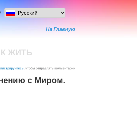
и
На Главную
АК ЖИТЬ
егистрируйтесь
, чтобы отправлять комментарии
нению с Миром.