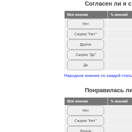
Согласен ли я 
Моё мнение
% мнений
Нет
Скорее "Нет"
Другое
Скорее "Да"
Да
Народное мнение по каждой статье 
Понравилась ли
Моё мнение
% мнений
Нет
Скорее "Нет"
Другое