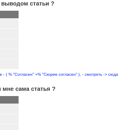
с выводом статьи ?
- ( % "Согласен" +% "Скорее согласен" ), - смотреть -> сюда
 мне сама статья ?