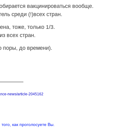
собирается вакцинироваться вообще.
ель среди (!)всех стран.
на, тоже, только 1/3.
из всех стран.
о поры, до времени).
nance-news/article-2045162
того, как проголосуете Вы.