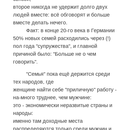
второе никогда не удержит долго двух
людей вместе: всё обговорят и больше
вместе делать нечего.
Факт: в конце 20-го века в Германии
50% новых семей расходились через (!)
пол года "супружества", и главной
причиной было: "Больше не о чем
говорить".
"Семья" пока ещё держится среди
тех народов, где
женщине найти себе "приличную" работу -
на-много труднее, чем мужчине:
это - экономически неразвитые страны и
народы:
именно там доходные места
распределяются только среди мужчин и