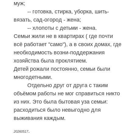
муж;
-- готовка, стирка, уборка, шить-
вязать, сад-огород - жена;
-- хлопоты с детьми - жена.
Семьи жили не в квартирах ( где почти
всё работает "само"), а в своих домах, где
необходимость возни-поддержания
хозяйства была проклятием.
Детей рожали постоянно, семьи были
многодетными.
Отдельно друг от друга с таким
объёмом работы не мог справиться никто
из них. Это была бытовая уза семьи:
расходиться было невыгодно для
выживания каждым.
.
20260517