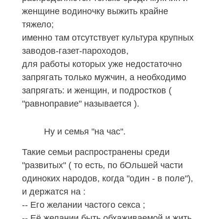
женщине водиночку выжить крайне
тяжело;
именно там отсутствует культура крупных
заводов-газет-пароходов,
для работы которых уже недостаточно
запрягать только мужчин, а необходимо
запрягать: и женщин, и подростков (
"равноправие" называется ).
Ну и семья "на час"
.
Такие семьи распространены среди
"развитых" ( то есть, по бОльшей части
одиноких народов, когда "один - в поле"
)
,
и держатся на :
--
Его желании частого секса ;
-- Её желании быть обхаживаемой и жить