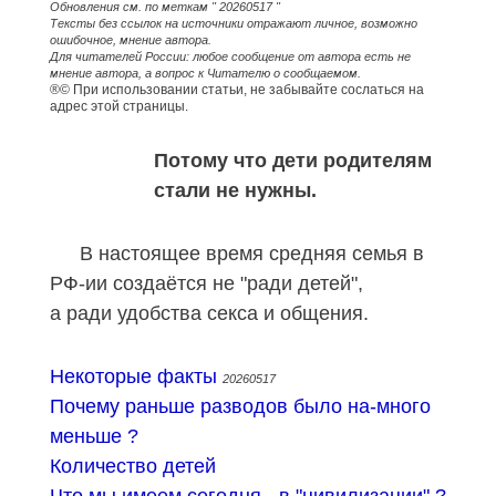
Обновления см. по меткам " 20260517 "
Тексты без ссылок на источники отражают личное, возможно
ошибочное, мнение автора.
Для читателей России: любое сообщение от автора есть не
мнение автора, а вопрос к Читателю о сообщаемом.
®© При использовании статьи, не забывайте сослаться на
адрес этой страницы.
Потому что дети родителям
стали не нужны.
В настоящее время средняя семья в
РФ-ии создаётся не "ради детей",
а ради удобства секса и общения.
Некоторые факты
20260517
Почему раньше разводов было на-много
меньше ?
Количество детей
Что мы имеем сегодня - в "цивилизации" ?