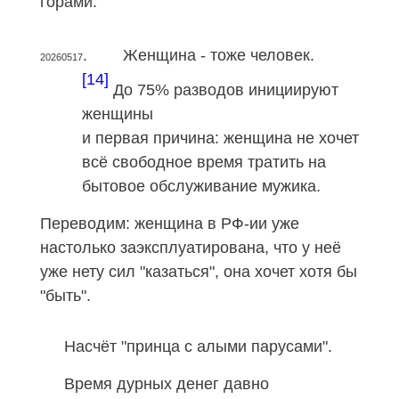
горами.
.
Женщина - тоже человек
.
20260517
[14]
До 75% разводов инициируют
женщины
и первая причина: женщина не хочет
всё свободное время тратить на
бытовое обслуживание мужика.
Переводим: женщина в РФ-ии уже
настолько заэксплуатирована, что у неё
уже нету сил "казаться", она хочет хотя бы
"быть".
Насчёт "принца с алыми парусами"
.
Время дурных денег давно