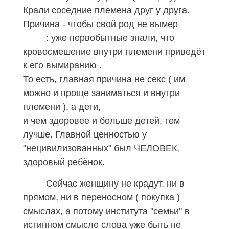
Крали соседние племена друг у друга.
Причина - чтобы свой род не вымер
: уже первобытные знали, что
кровосмешение внутри племени приведёт
к его вымиранию .
То есть, главная причина не секс ( им
можно и проще заниматься и внутри
племени
), а дети,
и чем здоровее и больше детей, тем
лучше. Главной ценностью у
"нецивилизованных" был ЧЕЛОВЕК,
здоровый ребёнок.
Сейчас женщину не крадут, ни в
прямом, ни в переносном ( покупка )
смыслах, а потому института "семьи" в
истинном смысле слова уже быть не