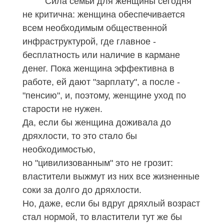
Сила семьи для женщины сегодня
не критична: женщина обеспечивается
всем необходимым общественной
инфраструктурой, где главное -
бесплатность или наличие в кармане
денег. Пока женщина эффективна в
работе, ей дают "зарплату", а после -
"пенсию", и, поэтому, женщине уход по
старости не нужен.
Да, если бы женщина доживала до
дряхлости, то это стало бы
необходимостью,
но "цивилизованным" это не грозит:
властители выжмут из них все жизненные
соки за долго до дряхлости.
Но, даже, если бы вдруг дряхлый возраст
стал нормой, то властители тут же бы