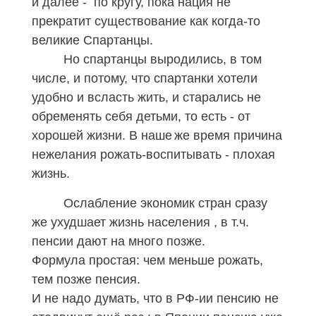
и далее - по кругу, пока нация не
прекратит существование как когда-то
великие Спартанцы.
Но спартанцы выродились, в том
числе, и потому, что спартанки хотели
удобно и всласть жить, и старались не
обременять себя детьми, то есть - от
хорошей жизни. В наше
же время причина
нежелания рожать-воспитывать - плохая
жизнь.
Ослабление экономик стран сразу
же ухудшает жизнь населения , в т.ч.
пенсии дают на много позже.
Формула простая: чем меньше рожать,
тем позже пенсия.
И не надо думать, что в РФ-ии пенсию не