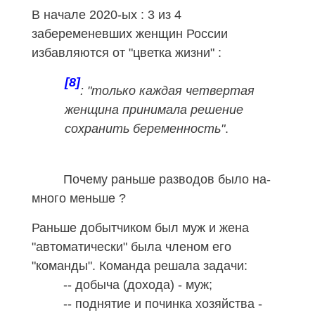
В начале 2020-ых : 3 из 4
забеременевших женщин России
избавляются от "цветка жизни" :
[8]
: "только каждая четвертая
женщина принимала решение
сохранить беременность"
.
Почему раньше разводов было на-
много меньше ?
Раньше добытчиком был муж и жена
"автоматически" была членом его
"команды". Команда решала задачи:
-- добыча (дохода) - муж;
-- поднятие и починка хозяйства -