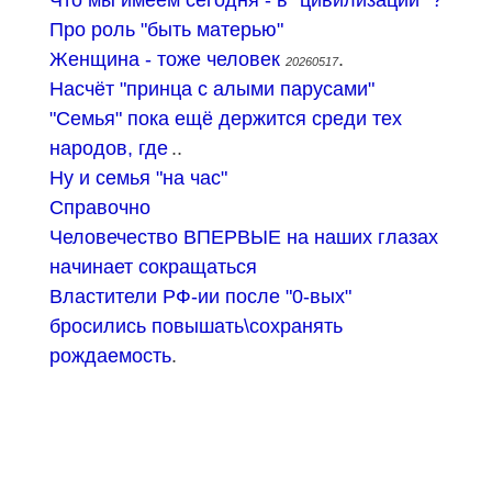
Про роль "быть матерью"
Женщина - тоже человек
.
20260517
Насчёт "принца с алыми парусами"
"Семья" пока ещё держится среди тех
народов, где
..
Ну и семья "на час"
Справочно
Человечество ВПЕРВЫЕ на наших глазах
начинает сокращаться
Властители РФ-ии после "0-вых"
бросились повышать\сохранять
рождаемость
.