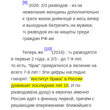
[9]
2026: 2/3 разводов - из-за
нежелание женщины дополнительно
к трате жизни днём
ещё и весь вечер
и выходные батрачить на мужика;
½ разводов из-за нищеты среди
граждан РФ-ии.
[10]
Теперь же
(2016) : ¼ разводятся
в первые 2 года, а 2/3 - до 7-9 лет,
то есть, "брак" превратился в явление на
всего 7-9 лет ! Эти цифры наглядно
говорят: "
институт брака" в России
доживает последние лет 10
. И по
разводам(на душу) в европах именно
Россия идёт к финишу первой, причём с
решающим опережением: ближайшего