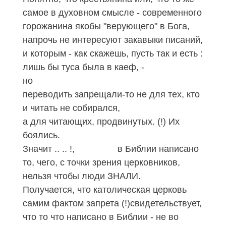
самое в духовном смысле - современного
горожанина якобы "верующего" в Бога,
напрочь не интересуют закавыки писаний,
и которым - как скажешь, пусть так и есть :
лишь бы туса была в каеф, -
но
переводить запрещали-то не для тех, кто
и читать не собирался,
а для читающих, продвинутых. (!) Их
боялись.
Значит .. .. !, в Библии написано
то, чего, с точки зрения церковников,
нельзя чтобы люди ЗНАЛИ.
Получается, что католическая церковь
самим фактом запрета (!)свидетельствует,
что то что написано в Библии - не во