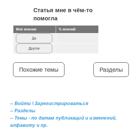
Статья мне в чём-то
помогла
Моё мнение
% мнений
Да
Другое
Похожие темы
Разделы
--
Войти \ Зарегистрироваться
--
Разделы
--
Темы - по датам публикаций и изменений,
алфавиту и пр.