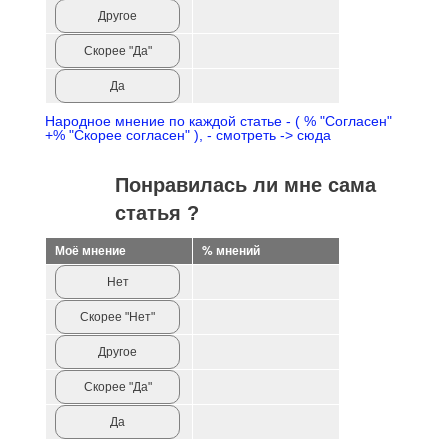
Другое
Скорее "Да"
Да
Народное мнение по каждой статье - ( % "Согласен"
+% "Скорее согласен" ), - смотреть -> сюда
Понравилась ли мне сама
статья ?
Моё мнение
% мнений
Нет
Скорее "Нет"
Другое
Скорее "Да"
Да