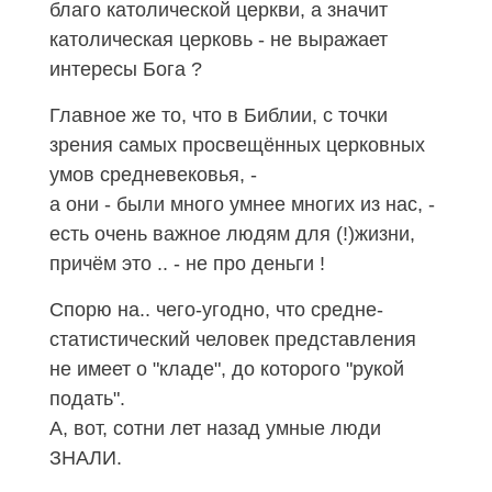
благо католической церкви, а значит
католическая церковь - не выражает
интересы Бога ?
Главное же то, что в Библии, с точки
зрения самых просвещённых церковных
умов средневековья, -
а они - были много умнее многих из нас, -
есть очень важное людям для (!)жизни,
причём это .. - не про деньги !
Спорю на.. чего-угодно, что средне-
статистический человек представления
не имеет о "кладе", до которого "рукой
подать".
А, вот, сотни лет назад умные люди
ЗНАЛИ.