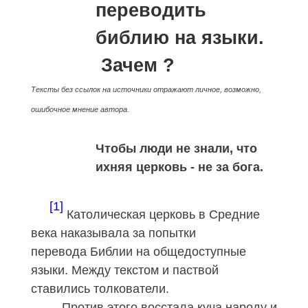
переводить
библию на языки.
Зачем ?
Тексты без ссылок на источники отражают личное, возможно,
ошибочное мнение автора.
Чтобы люди не знали, что
ихняя церковь - не за бога.
[1]
Католическая церковь в Средние
века наказывала за попытки
перевода Библии на общедоступные
языки. Между текстом и паствой
ставились толкователи.
Против этого восстала куча народу и