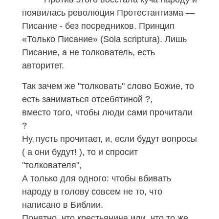
появилась революция Протестантизма —
Писание - без посредников. Принцип
«Только Писание» (Sola scriptura). Лишь
Писание, а не толкователь, есть
авторитет.
Так зачем же "толковать" слово Божие, то
есть заниматься отсебятиной ?,
вместо того, чтобы люди сами прочитали
?
Ну,
пусть прочитает, и, если будут вопросы
( а они будут! ), то и спросит
"толкователя",
А только для одного: чтобы вбивать
народу в голову совсем не то, что
написано в Библии.
Понятно, что крестьянина или, что то же