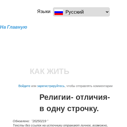
Перейти к
основному
a100z.com
Языки
содержанию
На Главную
КАК ЖИТЬ
Войдите
или
зарегистрируйтесь
, чтобы отправлять комментарии
Религии- отличия-
в одну строчку.
Обновлено: "20250219 "
Тексты без ссылок на источники отражают личное, возможно,