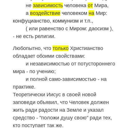
не
зависимость
человека
от
Мира,
а
воздействие
человеком
на
Мир:
конфуцианство, коммунизм и т.п.,
( или равенство с Миром: даосизм
),
- не есть религии.
Любопытно, что
только
Христианство
обладает обоими свойствами:
и независимостью от потустороннего
мира - по учению;
и полной само-зависимостью - на
практике.
Теоретически Иисус в своей новой
заповеди объявил, что Человек должен
жить ради радости на Земле и указал
средство - "положи душу свою" ради тех,
кто поступает так же.