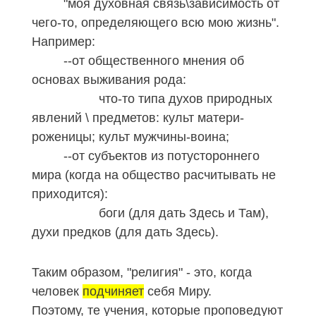
"моя духовная связь\зависимость от
чего-то, определяющего всю мою жизнь".
Например:
--от общественного мнения об
основах выживания рода:
что-то типа духов природных
явлений \ предметов: культ матери-
роженицы; культ мужчины-воина;
--от субъектов из потустороннего
мира (когда на общество расчитывать не
приходится):
боги (для дать Здесь и Там),
духи предков (для дать Здесь).
Таким образом, "религия" - это, когда
человек
подчиняет
себя Миру.
Поэтому, те учения, которые проповедуют