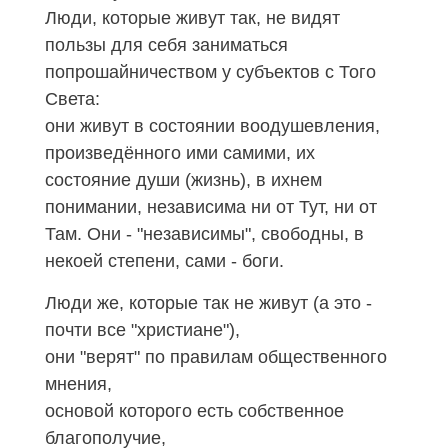
Люди, которые живут так, не видят
пользы для себя заниматься
попрошайничеством у субъектов с Того
Света:
они живут в состоянии воодушевления,
произведённого ими самими, их
состояние души (жизнь), в ихнем
понимании, независима ни от Тут, ни от
Там. Они - "независимы", свободны, в
некоей степени, сами - боги.
Люди же, которые так не живут (а это -
почти все "христиане"),
они "верят" по правилам общественного
мнения,
основой которого есть собственное
благополучие,