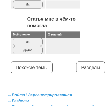
Да
Статья мне в чём-то
помогла
Моё мнение
% мнений
Да
Другое
Похожие темы
Разделы
--
Войти \ Зарегистрироваться
--
Разделы