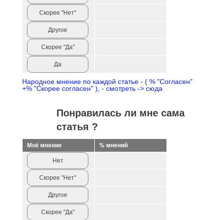
Скорее "Нет"
Другое
Скорее "Да"
Да
Народное мнение по каждой статье - ( % "Согласен"
+% "Скорее согласен" ), - смотреть -> сюда
Понравилась ли мне сама
статья ?
Моё мнение
% мнений
Нет
Скорее "Нет"
Другое
Скорее "Да"