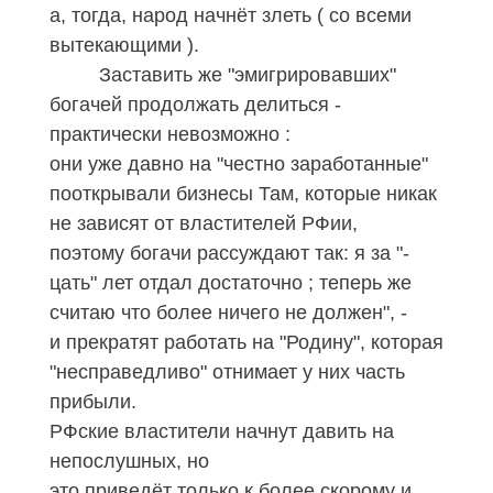
а, тогда, народ начнёт злеть ( со всеми
вытекающими ).
Заставить же "эмигрировавших"
богачей продолжать делиться -
практически невозможно :
они уже давно на "честно заработанные"
пооткрывали бизнесы Там, которые никак
не зависят от властителей РФии,
поэтому богачи рассуждают так: я за "-
цать" лет отдал достаточно ; теперь же
считаю что более ничего не должен", -
и прекратят работать на "Родину", которая
"несправедливо" отнимает у них часть
прибыли.
РФские властители начнут давить на
непослушных, но
это приведёт только к более скорому и