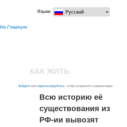
Перейти к
основному
a100z.com
Языки
содержанию
На Главную
КАК ЖИТЬ
Войдите
или
зарегистрируйтесь
, чтобы отправлять комментарии
Всю историю её
существования из
РФ-ии вывозят