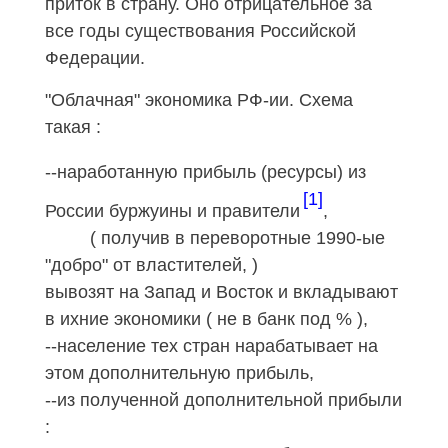
приток в страну. Оно отрицательное за
все годы существования Российской
Федерации.
"Облачная" экономика
РФ
-
ии
. Схема
такая :
--наработанную прибыль (ресурсы) из
[1]
России буржуины и правители
,
( получив в переворотные 1990-ые
"добро" от властителей, )
вывозят на Запад и Восток и вкладывают
в ихние экономики ( не в банк под % ),
--население тех стран нарабатывает на
этом дополнительную прибыль,
--из полученной дополнительной прибыли
: