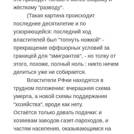
жёсткому "разводу".
(Такая картина происходит
последнее десятилетие и по
ускоряющейся: последний ход
властителей был "топнуть ножкой"
-
прекращение оффшорных условий за
границей для "эмигрантов",
-
но толку от
этого, похоже, полный ноль : никто ничем
делиться уже не собирается.
Властители
РФии
находятся в
трудном положении: вчерашняя схема
умерла, а новой схемы поддержания
"хозяйства", вроде как нету.
Остаётся только давать подачки: и
хозяевам заводов-газет-пароходов, и
частям населения, оказывающимся на