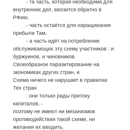
- та часть, которая необходима для
внутренних дел, ввозится обратно в
РФию,
- часть остаётся для наращивания
прибыли Там,
- а часть идёт на потребление
обслуживающих эту схему участников : и
буржуинов, и чиновников.
Своеобразное паразитирование на
экономиках других стран, и
Схема ничего не нарушает в правилах
Тех стран
: они только рады притоку
капиталов, -
поэтому не имеют ни механизмов
противодействия такой схеме, ни
желания их вводить,