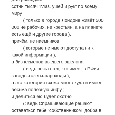
сотни тысяч "глаз, ушей и
рук" по всему
миру
( только в городе Лондоне живёт 500
000 не рабочих, не крестьян
, а
на планете
есть ещё и другие города )
,
причём, не наёмников
( которые не имеют доступа ни к
какой информации ),
а бизнесменов высшего эшелона
( ведь речь о тех, кто имеет в
РФии
заводы-газеты-пароходы ),
а эта категория вхожа много куда и имеет
весьма полезную инфу ;
и делиться ею будет охотно
(: ведь Спрашивающие решают -
оставаться тебе "собственником" добра в