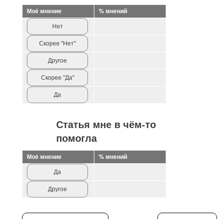
Моё мнение
% мнений
Нет
Скорее "Нет"
Другое
Скорее "Да"
Да
Статья мне в чём-то
помогла
Моё мнение
% мнений
Да
Другое