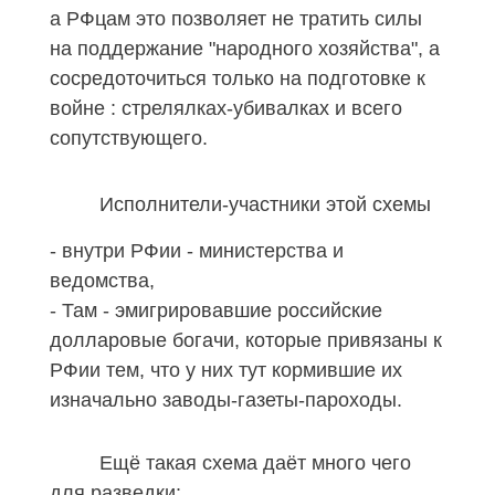
а РФцам это позволяет не тратить силы
на поддержание "народного хозяйства", а
сосредоточиться только на подготовке к
войне : стрелялках-убивалках и всего
сопутствующего.
Исполнители-участники этой схемы
- внутри РФии - министерства и
ведомства,
- Там - эмигрировавшие российские
долларовые богачи, которые привязаны к
РФии тем, что у них тут кормившие их
изначально заводы-газеты-пароходы.
Ещё такая схема даёт много чего
для разведки: