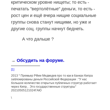
критическом уровне нищеты; то есть -
печатать "вертолётные" деньги, то есть -
рост цен и ещё вчера нищие социальные
группы снова станут нищими, но уже и
другие соц. группы начнут беднеть.
А что дальше ?
→
Обсудить на форуме.
[1]
2013 * Премьер РФии Медведев про то как в банках Кипра
заблокированы деньги Российской Федерации : "У нас
большое количество открытых публичных структур работает
через Кипр, . Это государственные структуры"
20210505121024ГАЮ
\