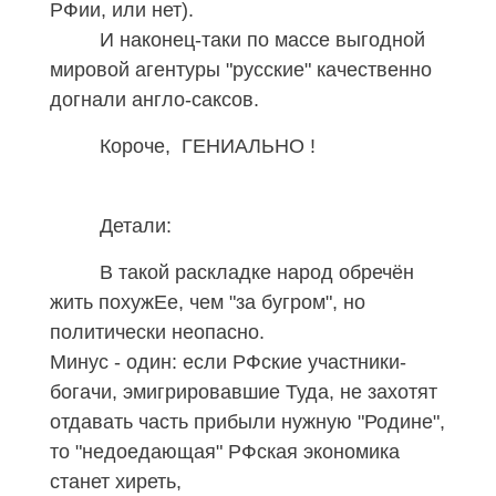
РФии
, или нет).
И наконец-таки по массе выгодной
мировой агентуры "русские" качественно
догнали англо-саксов.
Короче, ГЕНИАЛЬНО !
Детали:
В такой раскладке народ обречён
жить похужЕе, чем "за бугром", но
политически неопасно.
Минус - один: если РФские участники-
богачи, эмигрировавшие Туда, не захотят
отдавать часть прибыли нужную "Родине",
то "недоедающая" РФская экономика
станет хиреть,