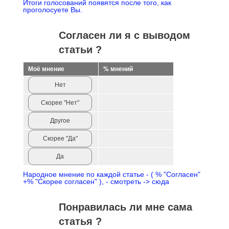
Итоги голосований появятся после того, как
проголосуете Вы.
Согласен ли я с выводом
статьи ?
Моё мнение
% мнений
Нет
Скорее "Нет"
Другое
Скорее "Да"
Да
Народное мнение по каждой статье - ( % "Согласен"
+% "Скорее согласен" ), - смотреть -> сюда
Понравилась ли мне сама
статья ?