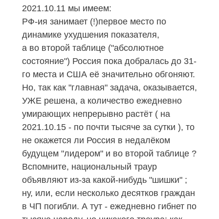
2021.10.11
мы имеем:
РФ-ия занимает (!)первое место по
динамике ухудшения показателя,
а во второй таблице ("абсолютное
состояние") Россия пока добралась до 31-
го места и США её значительно обгоняют.
Но, так как "главная" задача, оказывается,
УЖЕ решена, а количество ежедневно
умирающих непрерывно растёт ( на
2021.10.15
- по почти тысяче за сутки ), то
не окажется ли Россия в недалёком
будущем "лидером" и во второй таблице ?
Вспомните, национальный траур
объявляют из-за какой-нибудь "шишки" ;
ну, или, если несколько десятков граждан
в ЧП погибли. А тут - ежедневно гибнет по