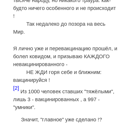
тысяче народу, но никакого траура: как-
будто ничего особенного и не происходит
!
Так недалеко до позора на весь
Мир.
Я лично уже и перевакцинацию прошёл, и
болел ковидом, и призываю КАЖДОГО
невакцинированного -
НЕ ЖДИ горя себе и ближним:
вакцинируйся !
[2]
Из 1000 человек ставших "тяжёлыми",
лишь 3 - вакцинированных , а 997 -
"умники".
Значит, "главное" уже сделано !?