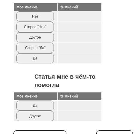
Моё мнение
% мнений
Нет
Скорее "Нет"
Другое
Скорее "Да"
Да
Статья мне в чём-то
помогла
Моё мнение
% мнений
Да
Другое