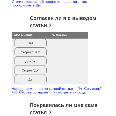
Итоги голосований появятся после того, как
проголосуете Вы.
Согласен ли я с выводом
статьи ?
Моё мнение
% мнений
Нет
Скорее "Нет"
Другое
Скорее "Да"
Да
Народное мнение по каждой статье - ( % "Согласен"
+% "Скорее согласен" ), - смотреть -> сюда
Понравилась ли мне сама
статья ?