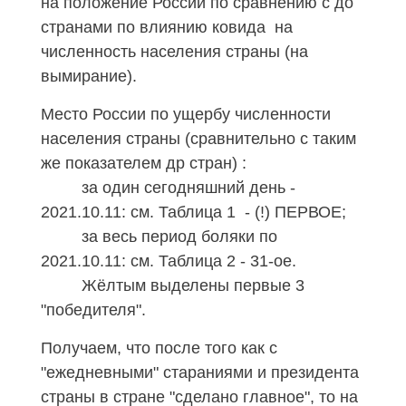
на положение России по сравнению с до
странами по влиянию ковида на
численность населения страны (на
вымирание).
Место России по ущербу численности
населения страны (сравнительно с таким
же показателем др стран) :
за один сегодняшний день -
2021.10.11
: см. Таблица 1 - (!) ПЕРВОЕ;
за весь период боляки по
2021.10.11
: см. Таблица 2 -
31
-ое.
Жёлтым выделены первые 3
"победителя".
Получаем, что после того как с
"ежедневными" стараниями и президента
страны в стране "сделано главное", то на