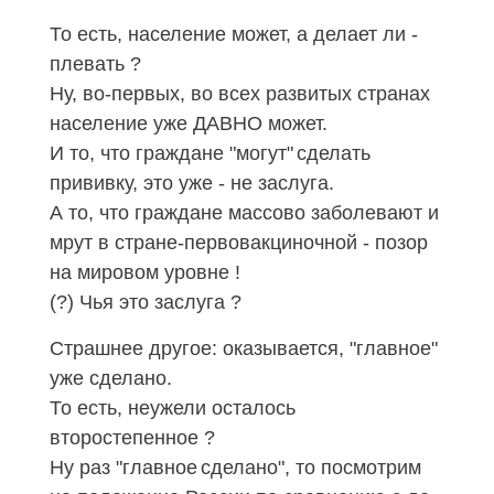
То есть, население может, а делает ли -
плевать ?
Ну, во-первых, во всех развитых странах
население уже ДАВНО может.
И то, что граждане "могут"
сделать
прививку, это уже - не заслуга.
А то, что граждане массово заболевают и
мрут в стране-первовакциночной - позор
на мировом уровне !
(?) Чья это заслуга ?
Страшнее другое: оказывается, "главное"
уже сделано.
То есть, неужели осталось
второстепенное ?
Ну раз "главное
сделано", то посмотрим