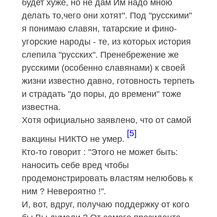
будет хуже, но не дам Им надо мною
делать то,чего они хотят". Под "русскими"
я понимаю славян, татарские и фино-
угорские народы - те, из которых история
слепила "русских". Пренебрежение же
русскими (особенно славянами) к своей
жизни известно давно, готовность терпеть
и страдать "до поры, до времени" тоже
известна.
Хотя официально заявлено, что от самой
[5]
вакцины НИКТО не умер
.
Кто-то говорит : "Этого не может быть:
наносить себе вред чтобы
продемонстрировать властям нелюбовь к
ним ? Невероятно !".
И, вот, вдруг, получаю поддержку от кого