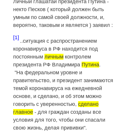
Личный глашатай президента Путина -
некто Песков ( который должен быть
умным по самой своей должности, и,
вероятно, таковым и является ) заявил :
[1]
..ситуация с распространением
коронавируса в РФ находится под
постоянным
личным
контролем
президента РФ Владимира
Путина
.
"На федеральном уровне и
правительство, и президент занимаются
темой коронавируса на ежедневной
основе, и сделано, и об этом можно
говорить с уверенностью,
сделано
главное
- для граждан созданы все
условия для того, чтобы они спасали
свою жизнь, делая прививки".