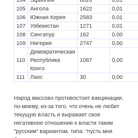
105
Ангола
1622
0,01
106
Южная Корея
2583
0,01
107
Узбекистан
1271
0,01
108
Сингапур
162
0,00
109
Нигерия
2747
0,00
Демократическая
110
Республика
1087
0,00
Конго
111
Лаос
30
0,00
Народ массово противостоит вакцинации,
по-моему, из-за того, что очень не любит
текущую власть и выражает свое
негативное отношение к власти таким
"русским" вариантом, типа: "пусть мне