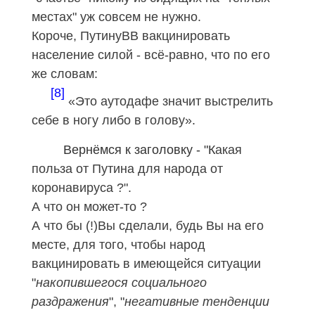
местах" уж совсем не нужно.
Короче, ПутинуВВ вакцинировать
население силой - всё-равно, что по его
же словам:
[8]
«Это аутодафе значит выстрелить
себе в ногу либо в голову»
.
Вернёмся к заголовку - "К
акая
польза от Путина для народа от
коронавируса ?".
А что он может-то ?
А что бы (!)Вы сделали, будь Вы на его
месте, для того, чтобы народ
вакцинировать в имеющейся ситуации
"
накопившегося социального
раздражения
", "
негативные тенденции