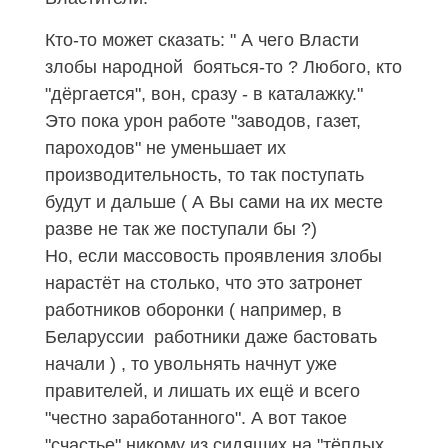
Кто-то может сказать: " А чего Власти
злобы народной бояться-то ? Любого, кто
"дёргается", вон, сразу - в каталажку."
Это пока урон работе "заводов, газет,
пароходов" не уменьшает их
производительность, то так поступать
будут и дальше ( А Вы сами на их месте
разве не так же поступали бы ?)
Но, если массовость проявления злобы
нарастёт на столько, что это затронет
работников оборонки ( например, в
Беларуссии работники даже бастовать
начали ) , то увольнять начнут уже
правителей, и лишать их ещё и всего
"честно заработанного". А вот такое
"счастье" никому из сидящих на "тёплых