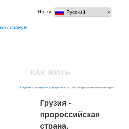
Перейти к
основному
a100z.com
Языки
содержанию
На Главную
КАК ЖИТЬ
Войдите
или
зарегистрируйтесь
, чтобы отправлять комментарии
Грузия -
пророссийская
страна,