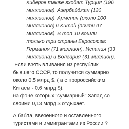
лидеров также входят Турция (196
миллионов), Азербайджан (120
миллионов), Армения (около 100
миллионов) и Китай (почти 97
миллионов). В топ-10 вошли
только три страны Евросоюза:
Германия (71 миллион), Испания (33
миллиона) и Болгария (31 миллион)
.
Если взять вливания из республик
бывшего СССР, то получится суммарно
около 0,5 млрд
$
,
(
а с пророссийским
Китаем - 0,6 млрд
$
),
на фоне которых "суммарный" Запад со
своими 0,13 млрд
$
отдыхает.
А бабла, ввезённого и оставленного
туристами и иммигрантами из России ?