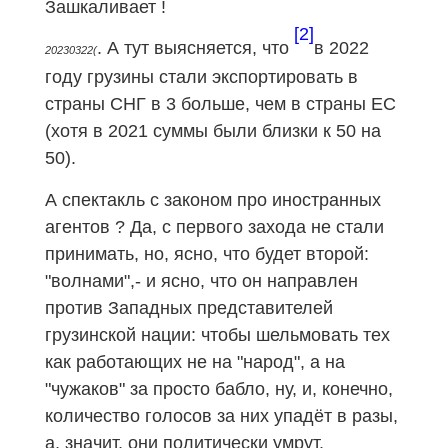
Зашкаливает !
[2]
. А тут выясняется, что
в 2022
20230322(
году грузины стали экспортировать в
страны СНГ
в 3
больше, чем в страны ЕС
(хотя в 2021 суммы были близки к 50 на
50).
А спектакль с законом про иностранных
агентов ? Да, с первого захода не стали
принимать, но, ясно, что будет второй:
"волнами",- и ясно, что он направлен
против Западных представителей
грузинской нации: чтобы шельмовать тех
как работающих не на "народ", а на
"чужаков" за просто бабло, ну, и, конечно,
количество голосов за них упадёт в разы,
а, значит, они политически умрут.