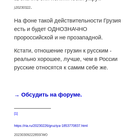
.
)20230322
На фоне такой действительности Грузия
есть и будет ОДНОЗНАЧНО
пророссийской и не прозападной.
Кстати, отношение грузин к русским -
реально хорошее, лучше, чем в России
русские относятся к самим себе же.
→ Обсудить на форуме
.
[1]
https://ria.ru/20230226/gruziya-1853770837.html
20230309222855ГАЮ