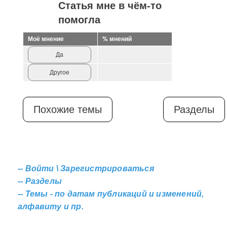
Статья мне в чём-то
помогла
Моё мнение
% мнений
Да
Другое
Похожие темы
Разделы
--
Войти \ Зарегистрироваться
--
Разделы
--
Темы - по датам публикаций и изменений,
алфавиту и пр.