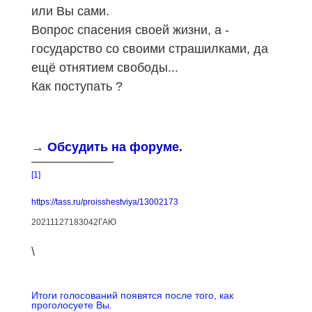
или Вы сами.
Вопрос спасения своей жизни, а -
государство со своими страшилками, да
ещё отнятием свободы...
Как поступать ?
→
Обсудить на форуме.
[1]
https://tass.ru/proisshestviya/13002173
20211127183042ГАЮ
\
Итоги голосований появятся после того, как
проголосуете Вы.