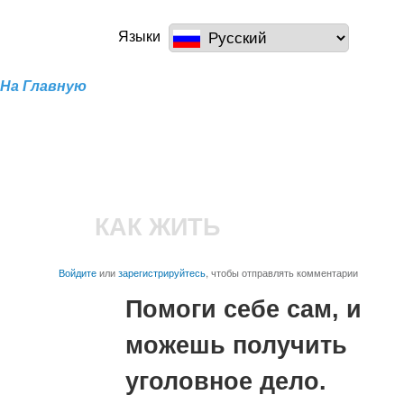
Перейти к
основному
a100z.com
Языки
содержанию
На Главную
КАК ЖИТЬ
Войдите
или
зарегистрируйтесь
, чтобы отправлять комментарии
Помоги себе сам, и
можешь получить
уголовное дело.