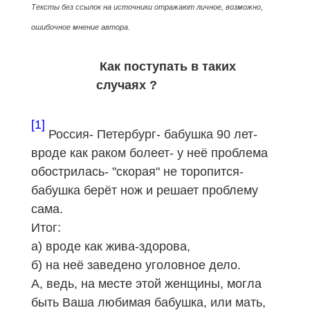
Тексты без ссылок на источники отражают личное, возможно,
ошибочное мнение автора.
Как поступать в таких
случаях ?
[1]
Россия- Петербург- бабушка 90 лет-
вроде как раком болеет- у неё проблема
обострилась- "скорая" не торопится-
бабушка берёт нож и решает проблему
сама.
Итог:
а) вроде как жива-здорова,
б) на неё заведено уголовное дело.
А, ведь, на месте этой женщины, могла
быть Ваша любимая бабушка, или мать,