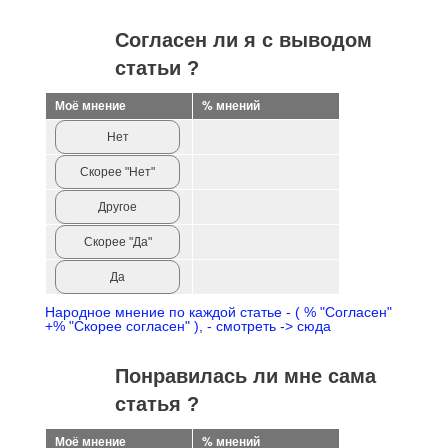
Согласен ли я с выводом
статьи ?
Моё мнение
% мнений
Нет
Скорее "Нет"
Другое
Скорее "Да"
Да
Народное мнение по каждой статье - ( % "Согласен"
+% "Скорее согласен" ), - смотреть -> сюда
Понравилась ли мне сама
статья ?
Моё мнение
% мнений