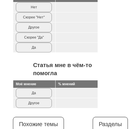
Нет
Скорее "Нет"
Другое
Скорее "Да"
Да
Статья мне в чём-то
помогла
Моё мнение
% мнений
Да
Другое
Похожие темы
Разделы