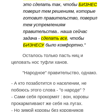
это сделать так, чтобы
БИЗНЕС
поверил тем решениям, которые
готовит правительство, поверил
тем устремлениям
правительства.. наша сейчас
задача -
сделать все
, чтобы
БИЗНЕСУ
было комфортно."
Осталось только пасть ниц и
целовать нос туфли ханов.
"Народное" правительство, однако.
- А кто позаботится о населении, не
побоюсь этого слова - "о народе" ?
- Сами себя прокормят : вон, коровы
прокармливают же себя на лугах.
- Но зимой коровы без коровников