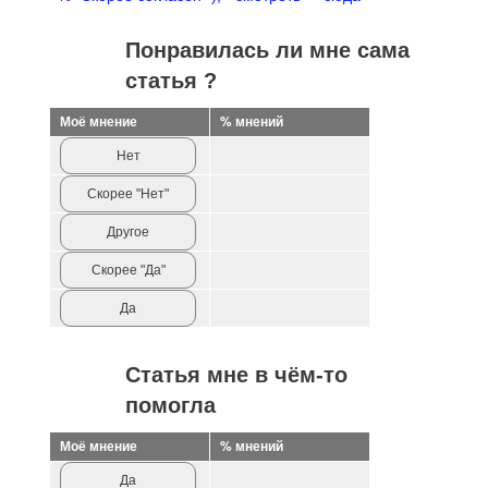
Понравилась ли мне сама
статья ?
Моё мнение
% мнений
Нет
Скорее "Нет"
Другое
Скорее "Да"
Да
Статья мне в чём-то
помогла
Моё мнение
% мнений
Да